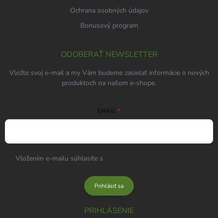
Ochrana osobných údajov
Bonusový program
ODOBERAŤ NEWSLETTER
Vložte svoj e-mail a my Vám budeme zasielať informácie o nových
produktoch na našom e-shope.
EMAIL
Vložením e-mailu súhlasíte s
podmienkami ochrany osobných
údajov
Prihlásiť sa
PRIHLÁSENIE