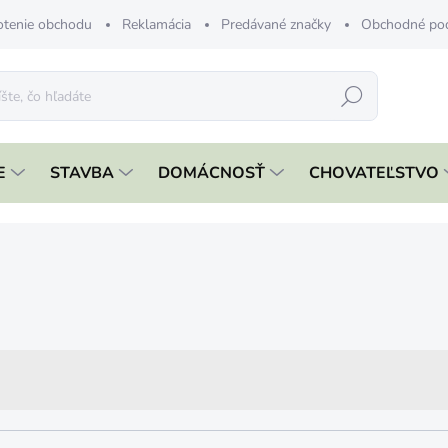
tenie obchodu
Reklamácia
Predávané značky
Obchodné po
Hľadať
E
STAVBA
DOMÁCNOSŤ
CHOVATEĽSTVO