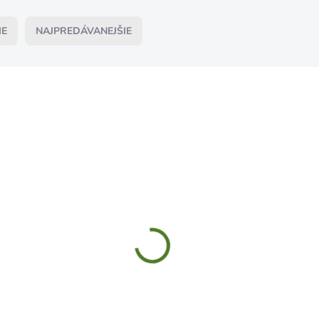
IE
NAJPREDÁVANEJŠIE