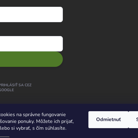
PRIHLÁSIŤ SA CEZ
GOOGLE
ookies na správne fungovanie
Odmietnuť
šovanie ponuky. Môžete ich prijať,
ebo si vybrať, s čím súhlasíte.