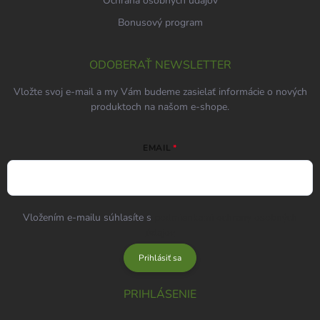
Ochrana osobných údajov
Bonusový program
ODOBERAŤ NEWSLETTER
Vložte svoj e-mail a my Vám budeme zasielať informácie o nových
produktoch na našom e-shope.
EMAIL
Vložením e-mailu súhlasíte s
podmienkami ochrany osobných
údajov
Prihlásiť sa
PRIHLÁSENIE