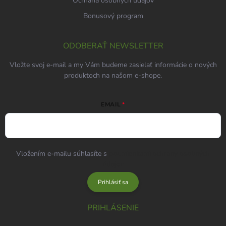
Ochrana osobných údajov
Bonusový program
ODOBERAŤ NEWSLETTER
Vložte svoj e-mail a my Vám budeme zasielať informácie o nových
produktoch na našom e-shope.
EMAIL
Vložením e-mailu súhlasíte s
podmienkami ochrany osobných
údajov
Prihlásiť sa
PRIHLÁSENIE