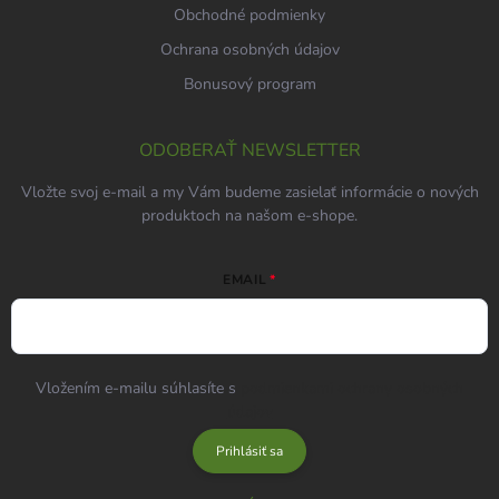
Obchodné podmienky
Ochrana osobných údajov
Bonusový program
ODOBERAŤ NEWSLETTER
Vložte svoj e-mail a my Vám budeme zasielať informácie o nových
produktoch na našom e-shope.
EMAIL
Vložením e-mailu súhlasíte s
podmienkami ochrany osobných
údajov
Prihlásiť sa