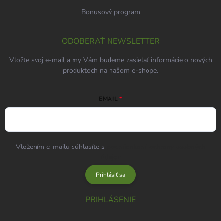
Bonusový program
ODOBERAŤ NEWSLETTER
Vložte svoj e-mail a my Vám budeme zasielať informácie o nových
produktoch na našom e-shope.
EMAIL
Vložením e-mailu súhlasíte s
podmienkami ochrany osobných
údajov
Prihlásiť sa
PRIHLÁSENIE