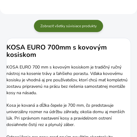
Zobraziť všetky súvisiace produkty
KOSA EURO 700mm s kovovým
kosiskom
KOSA EURO 700 mm s kovovým kosiskom je tradičný ručný
nástroj na kosenie trávy a ľahšieho porastu. Vďaka kovovému
kosisku je vhodná aj pre používateľov, ktorí chcú mať kompletnú
zostavu pripravenú na prácu bez riešenia samostatnej montáže
kosy na násadu.
Kosa je kovaná a dĺžka čepele je 700 mm, čo predstavuje
univerzálny rozmer na údržbu záhrady, okolia domu aj menších
lúk. Pri správnom nastavení kosy a pravidelnom ostrení
dosiahnete čistý rez a plynulý záber.