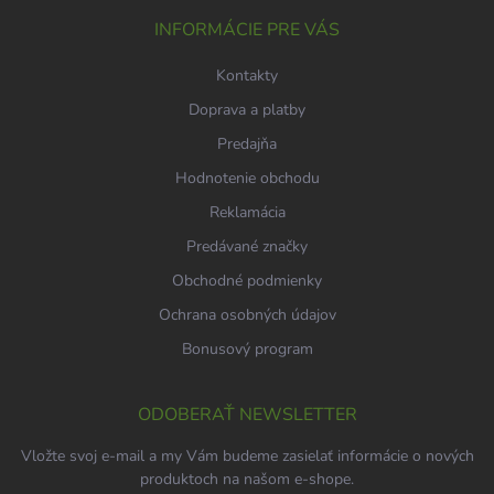
t
i
INFORMÁCIE PRE VÁS
e
Kontakty
Doprava a platby
Predajňa
Hodnotenie obchodu
Reklamácia
Predávané značky
Obchodné podmienky
Ochrana osobných údajov
Bonusový program
ODOBERAŤ NEWSLETTER
Vložte svoj e-mail a my Vám budeme zasielať informácie o nových
produktoch na našom e-shope.