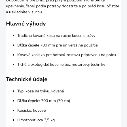
Odporúčanie pre prax: pred prvým použitím skontrolujte
upevnenie, čepeľ podľa potreby doostrite a po práci kosu očistite
a uskladnite v suchu.
Hlavné výhody
Tradičná kovaná kosa na ručné kosenie trávy
Dĺžka čepele 700 mm pre univerzálne použitie
Kovové kosisko pre hotovú zostavu pripravenú na prácu
Tiché a ekologické kosenie bez motorovej techniky
Technické údaje
Typ: kosa na trávu, kovaná
Dĺžka čepele: 700 mm (70 cm)
Kosisko: kovové
Hmotnosť: cca 3,5 kg