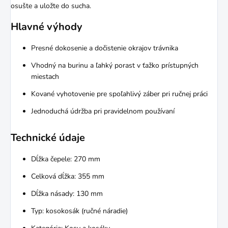
osušte a uložte do sucha.
Hlavné výhody
Presné dokosenie a dočistenie okrajov trávnika
Vhodný na burinu a ľahký porast v ťažko prístupných
miestach
Kované vyhotovenie pre spoľahlivý záber pri ručnej práci
Jednoduchá údržba pri pravidelnom používaní
Technické údaje
Dĺžka čepele: 270 mm
Celková dĺžka: 355 mm
Dĺžka násady: 130 mm
Typ: kosokosák (ručné náradie)