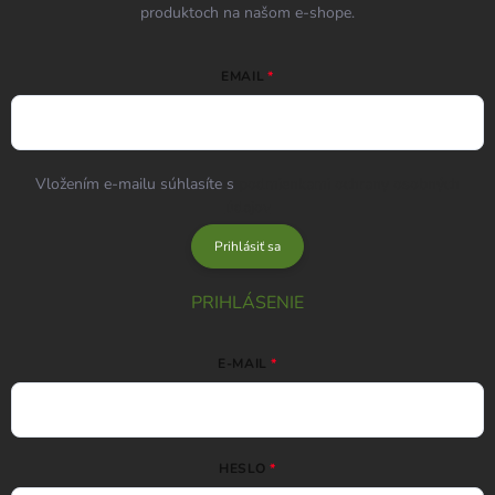
produktoch na našom e-shope.
EMAIL
Vložením e-mailu súhlasíte s
podmienkami ochrany osobných
údajov
Prihlásiť sa
PRIHLÁSENIE
E-MAIL
HESLO