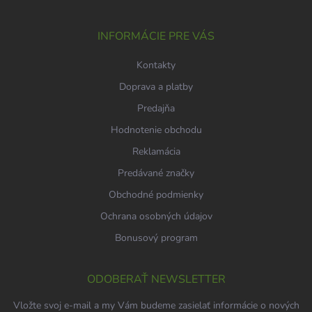
ä
t
i
INFORMÁCIE PRE VÁS
e
Kontakty
Doprava a platby
Predajňa
Hodnotenie obchodu
Reklamácia
Predávané značky
Obchodné podmienky
Ochrana osobných údajov
Bonusový program
ODOBERAŤ NEWSLETTER
Vložte svoj e-mail a my Vám budeme zasielať informácie o nových