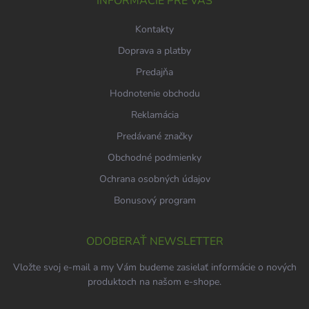
i
INFORMÁCIE PRE VÁS
e
Kontakty
Doprava a platby
Predajňa
Hodnotenie obchodu
Reklamácia
Predávané značky
Obchodné podmienky
Ochrana osobných údajov
Bonusový program
ODOBERAŤ NEWSLETTER
Vložte svoj e-mail a my Vám budeme zasielať informácie o nových
produktoch na našom e-shope.