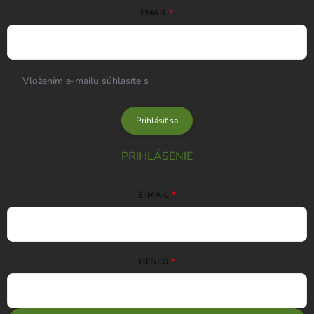
EMAIL
Vložením e-mailu súhlasíte s
podmienkami ochrany osobných
údajov
Prihlásiť sa
PRIHLÁSENIE
E-MAIL
HESLO