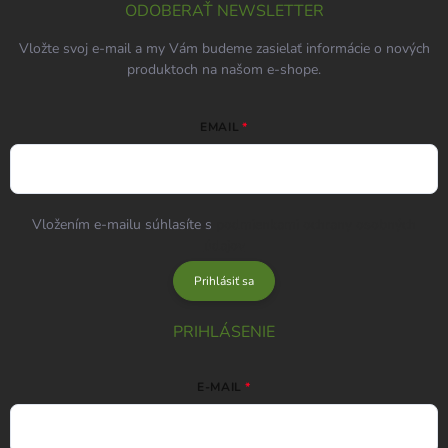
ODOBERAŤ NEWSLETTER
Vložte svoj e-mail a my Vám budeme zasielať informácie o nových
produktoch na našom e-shope.
EMAIL
Vložením e-mailu súhlasíte s
podmienkami ochrany osobných
údajov
Prihlásiť sa
PRIHLÁSENIE
E-MAIL