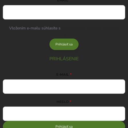
EMAIL
Vložením e-mailu súhlasíte s
podmienkami ochrany osobných
údajov
Prihlásiť sa
PRIHLÁSENIE
E-MAIL
HESLO
Prihlásiť sa