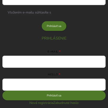
Vložením e-mailu súhlasíte s
podmienkami ochrany osobných
údajov
Prihlásiť sa
PRIHLÁSENIE
E-MAIL
HESLO
Prihlásiť sa
Nová registrácia
Zabudnuté heslo