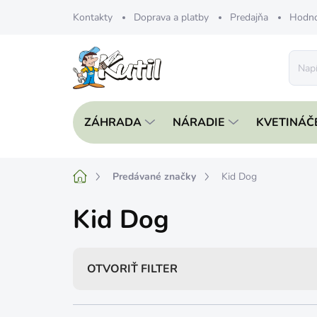
Prejsť
Kontakty
Doprava a platby
Predajňa
Hodno
na
obsah
ZÁHRADA
NÁRADIE
KVETINÁČ
Domov
Predávané značky
Kid Dog
Kid Dog
OTVORIŤ FILTER