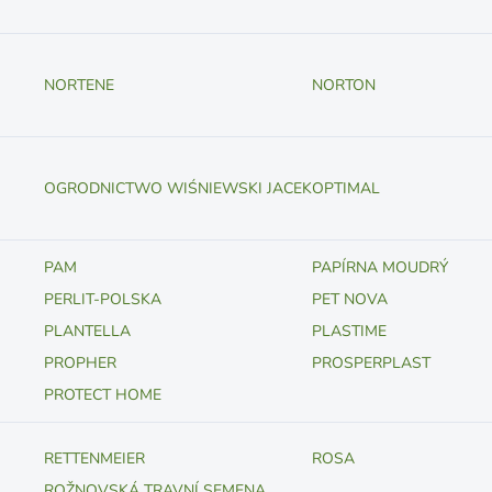
NORTENE
NORTON
OGRODNICTWO WIŚNIEWSKI JACEK
OPTIMAL
PAM
PAPÍRNA MOUDRÝ
PERLIT-POLSKA
PET NOVA
PLANTELLA
PLASTIME
PROPHER
PROSPERPLAST
PROTECT HOME
RETTENMEIER
ROSA
ROŽNOVSKÁ TRAVNÍ SEMENA