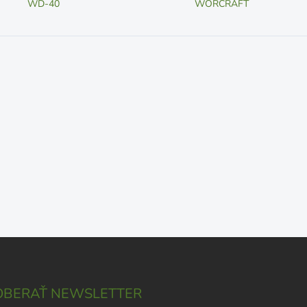
WD-40
WORCRAFT
BERAŤ NEWSLETTER