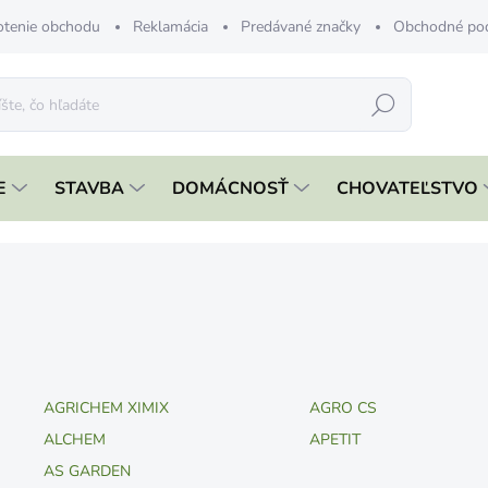
tenie obchodu
Reklamácia
Predávané značky
Obchodné po
Hľadať
E
STAVBA
DOMÁCNOSŤ
CHOVATEĽSTVO
AGRICHEM XIMIX
AGRO CS
ALCHEM
APETIT
AS GARDEN