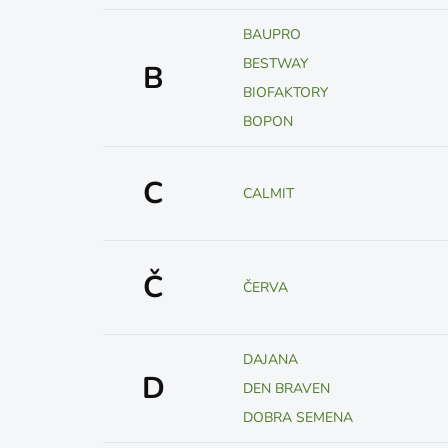
BAUPRO
BESTWAY
B
BIOFAKTORY
BOPON
C
CALMIT
Č
ČERVA
DAJANA
D
DEN BRAVEN
DOBRA SEMENA