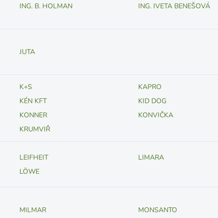
ING. B. HOLMAN
ING. IVETA BENEŠOVÁ
JUTA
K+S
KAPRO
KÉN KFT
KID DOG
KONNER
KONVIČKA
KRUMVIŘ
LEIFHEIT
LIMARA
LÖWE
MILMAR
MONSANTO