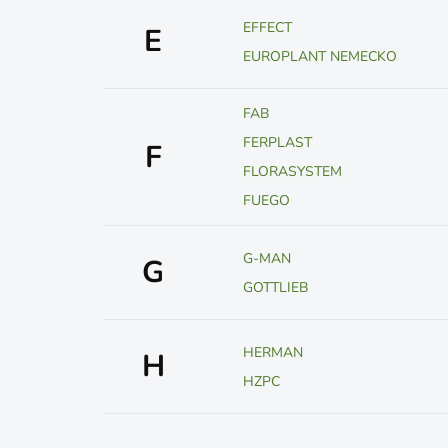
EFFECT
E
EUROPLANT NEMECKO
FAB
FERPLAST
F
FLORASYSTEM
FUEGO
G-MAN
G
GOTTLIEB
HERMAN
H
HZPC