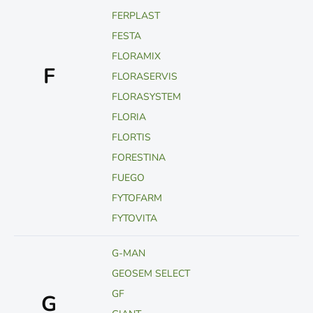
FERPLAST
FESTA
FLORAMIX
F
FLORASERVIS
FLORASYSTEM
FLORIA
FLORTIS
FORESTINA
FUEGO
FYTOFARM
FYTOVITA
G-MAN
GEOSEM SELECT
GF
G