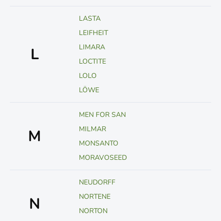
LASTA
LEIFHEIT
LIMARA
L
LOCTITE
LOLO
LÖWE
MEN FOR SAN
MILMAR
M
MONSANTO
MORAVOSEED
NEUDORFF
NORTENE
N
NORTON