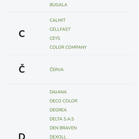
BUGALA
CALMIT
CELLFAST
C
CEYS
COLOR COMPANY
Č
ČERVA
DAJANA
DECO COLOR
DEGREA
DELTA S.A.S
DEN BRAVEN
D
DEXOLL