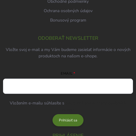
Obchodné podmienky
Ochrana osobných údajov
Bonusový program
ODOBERAŤ NEWSLETTER
Vložte svoj e-mail a my Vám budeme zasielať informácie o nových
produktoch na našom e-shope.
EMAIL
Vložením e-mailu súhlasíte s
podmienkami ochrany osobných
údajov
Prihlásiť sa
PRIHLÁSENIE