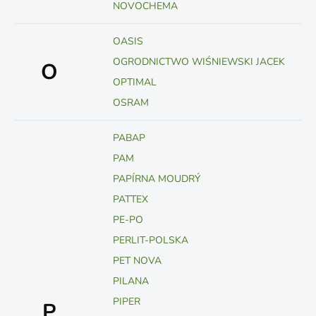
NOVOCHEMA
OASIS
OGRODNICTWO WIŚNIEWSKI JACEK
O
OPTIMAL
OSRAM
PABAP
PAM
PAPÍRNA MOUDRÝ
PATTEX
PE-PO
PERLIT-POLSKA
PET NOVA
PILANA
PIPER
P