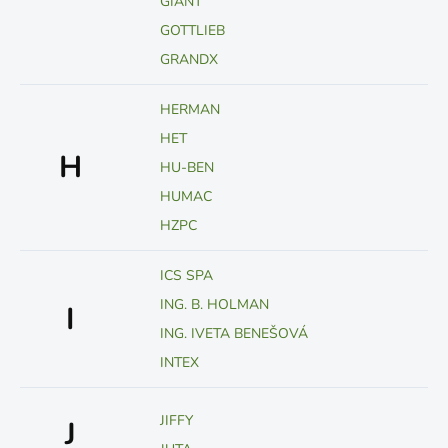
GIANT
GOTTLIEB
GRANDX
HERMAN
HET
H
HU-BEN
HUMAC
HZPC
ICS SPA
ING. B. HOLMAN
I
ING. IVETA BENEŠOVÁ
INTEX
JIFFY
J