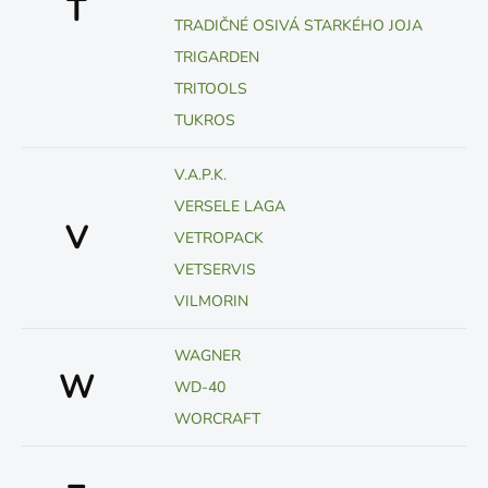
T
TRADIČNÉ OSIVÁ STARKÉHO JOJA
TRIGARDEN
TRITOOLS
TUKROS
V.A.P.K.
VERSELE LAGA
V
VETROPACK
VETSERVIS
VILMORIN
WAGNER
W
WD-40
WORCRAFT