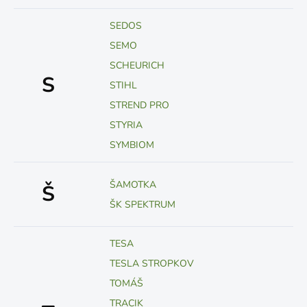
SEDOS
SEMO
SCHEURICH
S
STIHL
STREND PRO
STYRIA
SYMBIOM
ŠAMOTKA
Š
ŠK SPEKTRUM
TESA
TESLA STROPKOV
TOMÁŠ
TRACIK