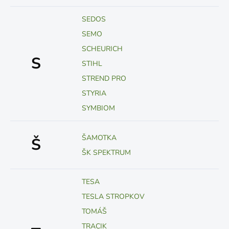
SEDOS
SEMO
SCHEURICH
S
STIHL
STREND PRO
STYRIA
SYMBIOM
ŠAMOTKA
Š
ŠK SPEKTRUM
TESA
TESLA STROPKOV
TOMÁŠ
TRACIK