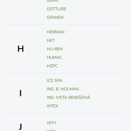
GIANT
GOTTLIEB
GRANDX
HERMAN
HET
H
HU-BEN
HUMAC
HZPC
ICS SPA
ING. B. HOLMAN
I
ING. IVETA BENEŠOVÁ
INTEX
JIFFY
J