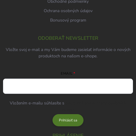
Obchodné podmienky
Ochrana osobných údajov
Bonusový program
ODOBERAŤ NEWSLETTER
Vložte svoj e-mail a my Vám budeme zasielať informácie o nových
produktoch na našom e-shope.
EMAIL
Vložením e-mailu súhlasíte s
podmienkami ochrany osobných
údajov
Prihlásiť sa
PRIHLÁSENIE