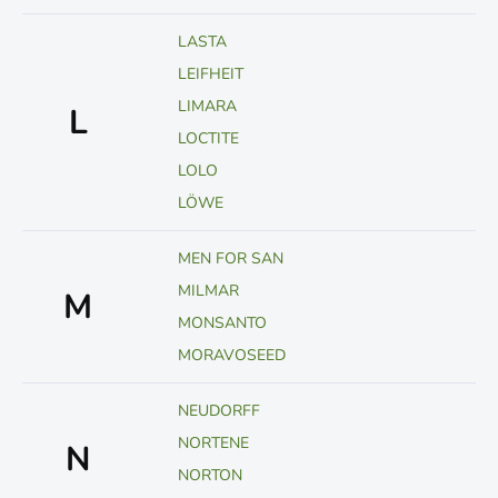
LASTA
LEIFHEIT
LIMARA
L
LOCTITE
LOLO
LÖWE
MEN FOR SAN
MILMAR
M
MONSANTO
MORAVOSEED
NEUDORFF
NORTENE
N
NORTON