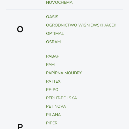
NOVOCHEMA
OASIS
OGRODNICTWO WIŚNIEWSKI JACEK
O
OPTIMAL
OSRAM
PABAP
PAM
PAPÍRNA MOUDRÝ
PATTEX
PE-PO
PERLIT-POLSKA
PET NOVA
PILANA
PIPER
P