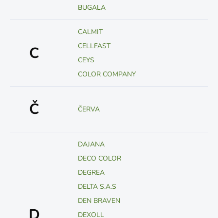
BUGALA
CALMIT
CELLFAST
C
CEYS
COLOR COMPANY
Č
ČERVA
DAJANA
DECO COLOR
DEGREA
DELTA S.A.S
DEN BRAVEN
D
DEXOLL