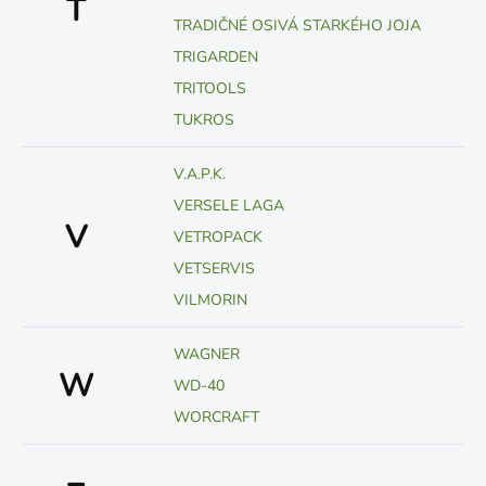
T
TRADIČNÉ OSIVÁ STARKÉHO JOJA
TRIGARDEN
TRITOOLS
TUKROS
V.A.P.K.
VERSELE LAGA
V
VETROPACK
VETSERVIS
VILMORIN
WAGNER
W
WD-40
WORCRAFT