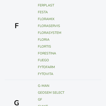
FERPLAST
FESTA
FLORAMIX
F
FLORASERVIS
FLORASYSTEM
FLORIA
FLORTIS
FORESTINA
FUEGO
FYTOFARM
FYTOVITA
G-MAN
GEOSEM SELECT
GF
G