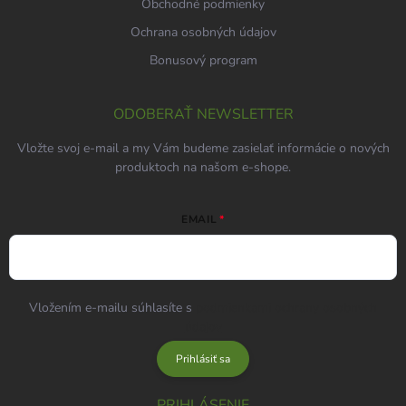
Obchodné podmienky
Ochrana osobných údajov
Bonusový program
ODOBERAŤ NEWSLETTER
Vložte svoj e-mail a my Vám budeme zasielať informácie o nových
produktoch na našom e-shope.
EMAIL
Vložením e-mailu súhlasíte s
podmienkami ochrany osobných
údajov
Prihlásiť sa
PRIHLÁSENIE