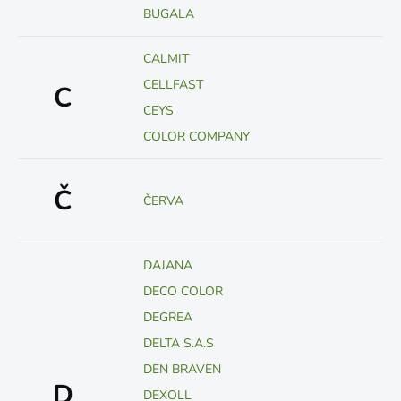
BUGALA
CALMIT
CELLFAST
C
CEYS
COLOR COMPANY
Č
ČERVA
DAJANA
DECO COLOR
DEGREA
DELTA S.A.S
DEN BRAVEN
D
DEXOLL