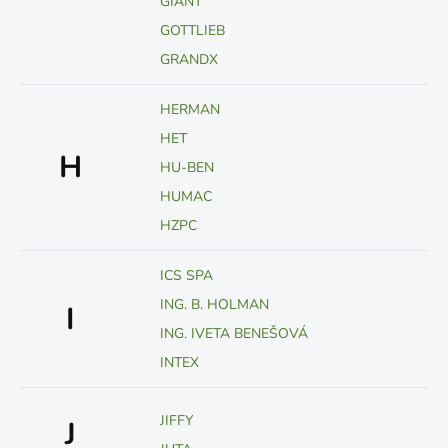
GIANT
GOTTLIEB
GRANDX
HERMAN
HET
H
HU-BEN
HUMAC
HZPC
ICS SPA
ING. B. HOLMAN
I
ING. IVETA BENEŠOVÁ
INTEX
JIFFY
J