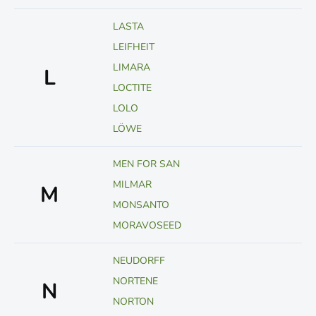
LASTA
LEIFHEIT
LIMARA
L
LOCTITE
LOLO
LÖWE
MEN FOR SAN
MILMAR
M
MONSANTO
MORAVOSEED
NEUDORFF
NORTENE
N
NORTON