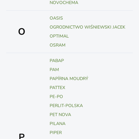
NOVOCHEMA
OASIS
OGRODNICTWO WIŚNIEWSKI JACEK
O
OPTIMAL
OSRAM
PABAP
PAM
PAPÍRNA MOUDRÝ
PATTEX
PE-PO
PERLIT-POLSKA
PET NOVA
PILANA
PIPER
P