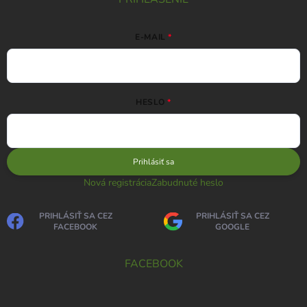
E-MAIL
HESLO
Prihlásiť sa
Nová registrácia
Zabudnuté heslo
PRIHLÁSIŤ SA CEZ
PRIHLÁSIŤ SA CEZ
FACEBOOK
GOOGLE
FACEBOOK