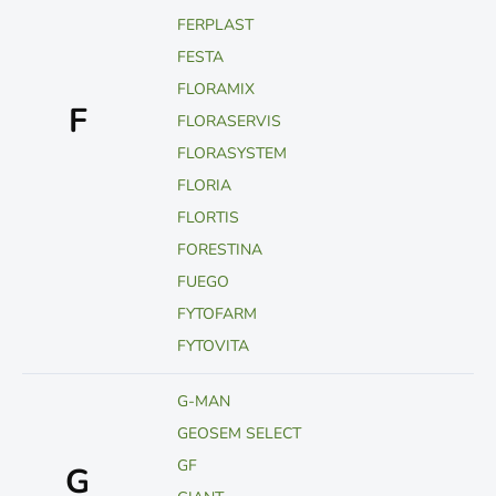
FERPLAST
FESTA
FLORAMIX
F
FLORASERVIS
FLORASYSTEM
FLORIA
FLORTIS
FORESTINA
FUEGO
FYTOFARM
FYTOVITA
G-MAN
GEOSEM SELECT
GF
G