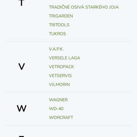
T
TRADIČNÉ OSIVÁ STARKÉHO JOJA
TRIGARDEN
TRITOOLS
TUKROS
V.A.P.K.
VERSELE LAGA
V
VETROPACK
VETSERVIS
VILMORIN
WAGNER
W
WD-40
WORCRAFT