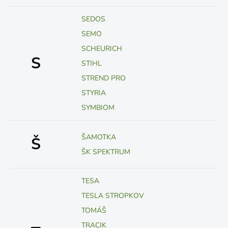
SEDOS
SEMO
SCHEURICH
S
STIHL
STREND PRO
STYRIA
SYMBIOM
ŠAMOTKA
Š
ŠK SPEKTRUM
TESA
TESLA STROPKOV
TOMÁŠ
TRACIK