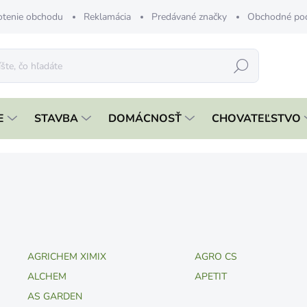
tenie obchodu
Reklamácia
Predávané značky
Obchodné po
Hľadať
E
STAVBA
DOMÁCNOSŤ
CHOVATEĽSTVO
AGRICHEM XIMIX
AGRO CS
ALCHEM
APETIT
AS GARDEN