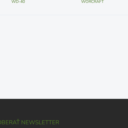
WD-40
WORCRAFT
BERAŤ NEWSLETTER