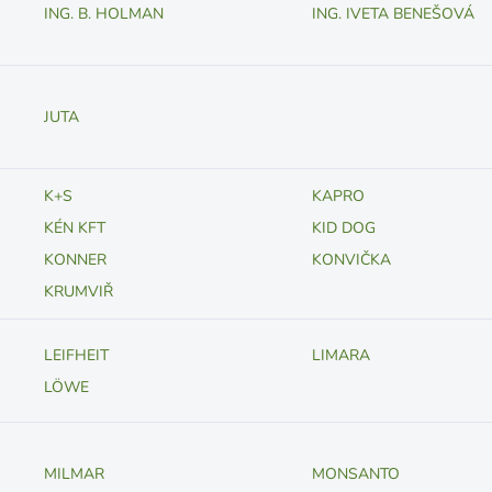
ING. B. HOLMAN
ING. IVETA BENEŠOVÁ
JUTA
K+S
KAPRO
KÉN KFT
KID DOG
KONNER
KONVIČKA
KRUMVIŘ
LEIFHEIT
LIMARA
LÖWE
MILMAR
MONSANTO