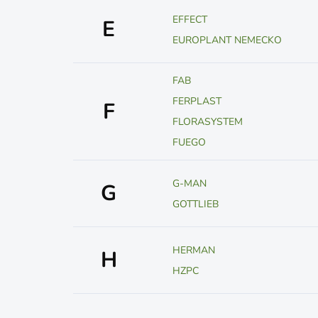
EFFECT
E
EUROPLANT NEMECKO
FAB
FERPLAST
F
FLORASYSTEM
FUEGO
G-MAN
G
GOTTLIEB
HERMAN
H
HZPC