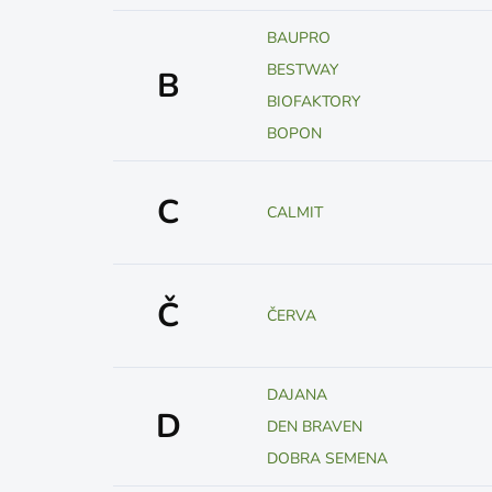
BAUPRO
BESTWAY
B
BIOFAKTORY
BOPON
C
CALMIT
Č
ČERVA
DAJANA
D
DEN BRAVEN
DOBRA SEMENA