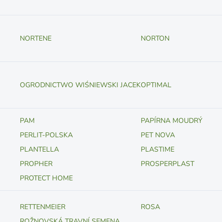
NORTENE
NORTON
OGRODNICTWO WIŚNIEWSKI JACEK
OPTIMAL
PAM
PAPÍRNA MOUDRÝ
PERLIT-POLSKA
PET NOVA
PLANTELLA
PLASTIME
PROPHER
PROSPERPLAST
PROTECT HOME
RETTENMEIER
ROSA
ROŽNOVSKÁ TRAVNÍ SEMENA