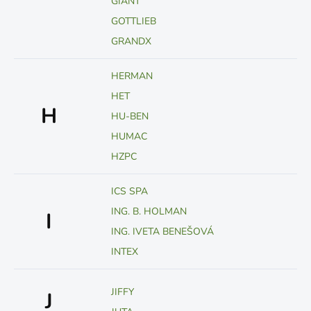
GIANT
GOTTLIEB
GRANDX
HERMAN
HET
H
HU-BEN
HUMAC
HZPC
ICS SPA
ING. B. HOLMAN
I
ING. IVETA BENEŠOVÁ
INTEX
JIFFY
J