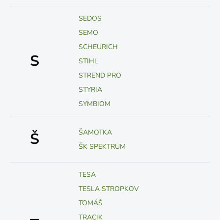
SEDOS
SEMO
SCHEURICH
S
STIHL
STREND PRO
STYRIA
SYMBIOM
ŠAMOTKA
Š
ŠK SPEKTRUM
TESA
TESLA STROPKOV
TOMÁŠ
TRACIK