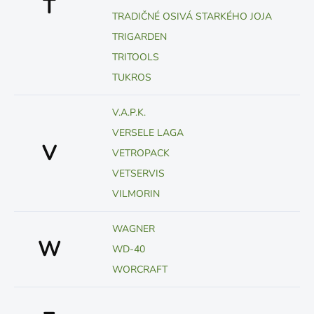
T
TRADIČNÉ OSIVÁ STARKÉHO JOJA
TRIGARDEN
TRITOOLS
TUKROS
V.A.P.K.
VERSELE LAGA
V
VETROPACK
VETSERVIS
VILMORIN
WAGNER
W
WD-40
WORCRAFT