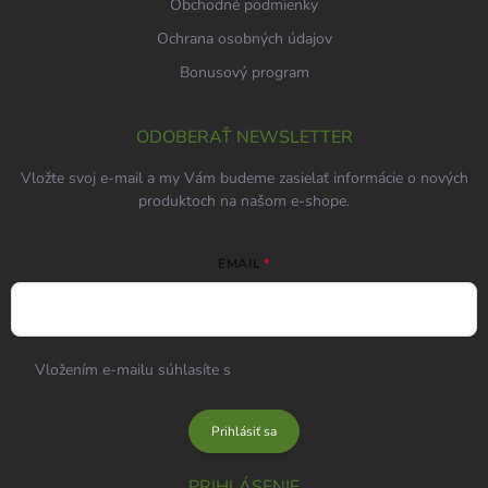
Obchodné podmienky
Ochrana osobných údajov
Bonusový program
ODOBERAŤ NEWSLETTER
Vložte svoj e-mail a my Vám budeme zasielať informácie o nových
produktoch na našom e-shope.
EMAIL
Vložením e-mailu súhlasíte s
podmienkami ochrany osobných
údajov
Prihlásiť sa
PRIHLÁSENIE