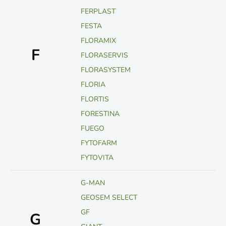
FERPLAST
FESTA
FLORAMIX
F
FLORASERVIS
FLORASYSTEM
FLORIA
FLORTIS
FORESTINA
FUEGO
FYTOFARM
FYTOVITA
G-MAN
GEOSEM SELECT
GF
G