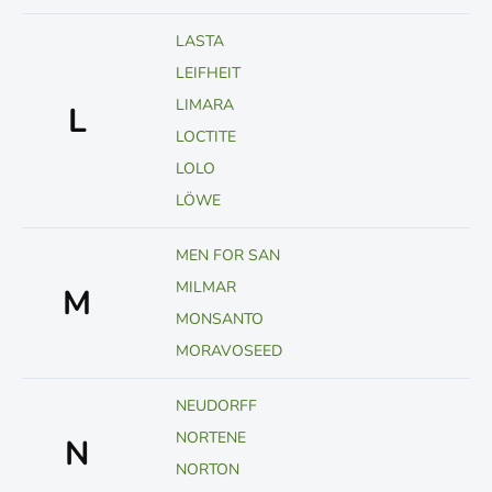
LASTA
LEIFHEIT
LIMARA
L
LOCTITE
LOLO
LÖWE
MEN FOR SAN
MILMAR
M
MONSANTO
MORAVOSEED
NEUDORFF
NORTENE
N
NORTON