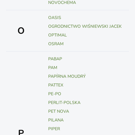
NOVOCHEMA
OASIS
OGRODNICTWO WIŚNIEWSKI JACEK
O
OPTIMAL
OSRAM
PABAP
PAM
PAPÍRNA MOUDRÝ
PATTEX
PE-PO
PERLIT-POLSKA
PET NOVA
PILANA
PIPER
P