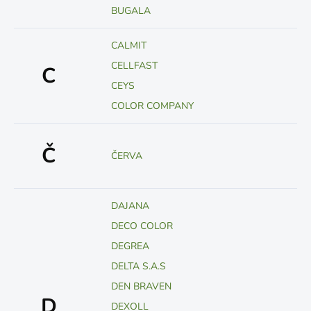
BUGALA
CALMIT
CELLFAST
C
CEYS
COLOR COMPANY
Č
ČERVA
DAJANA
DECO COLOR
DEGREA
DELTA S.A.S
DEN BRAVEN
D
DEXOLL