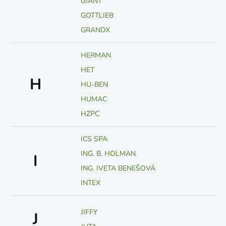
GIANT
GOTTLIEB
GRANDX
HERMAN
HET
H
HU-BEN
HUMAC
HZPC
ICS SPA
ING. B. HOLMAN
I
ING. IVETA BENEŠOVÁ
INTEX
JIFFY
J