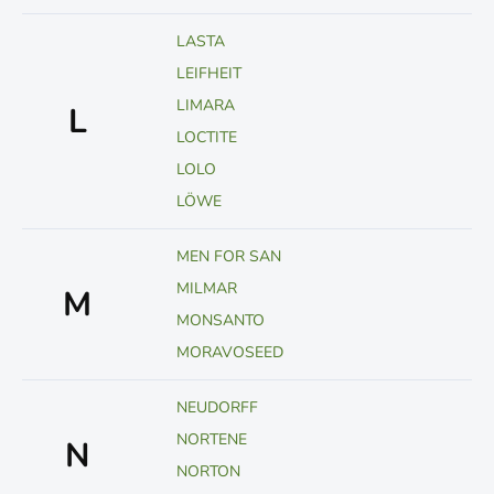
LASTA
LEIFHEIT
LIMARA
L
LOCTITE
LOLO
LÖWE
MEN FOR SAN
MILMAR
M
MONSANTO
MORAVOSEED
NEUDORFF
NORTENE
N
NORTON