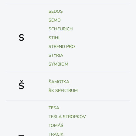
SEDOS
SEMO
SCHEURICH
S
STIHL
STREND PRO
STYRIA
SYMBIOM
ŠAMOTKA
Š
ŠK SPEKTRUM
TESA
TESLA STROPKOV
TOMÁŠ
TRACIK