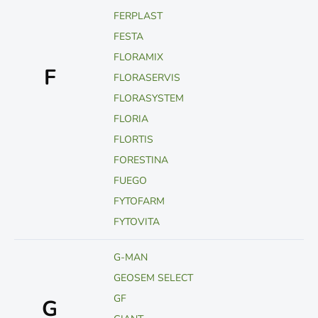
FERPLAST
FESTA
FLORAMIX
F
FLORASERVIS
FLORASYSTEM
FLORIA
FLORTIS
FORESTINA
FUEGO
FYTOFARM
FYTOVITA
G-MAN
GEOSEM SELECT
GF
G