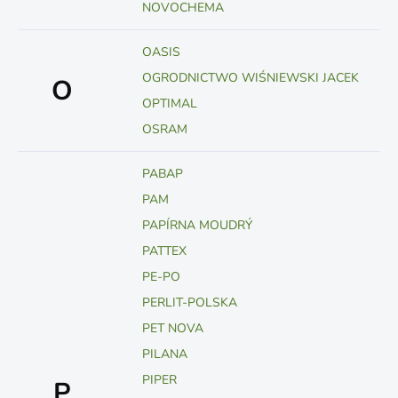
NOVOCHEMA
OASIS
OGRODNICTWO WIŚNIEWSKI JACEK
O
OPTIMAL
OSRAM
PABAP
PAM
PAPÍRNA MOUDRÝ
PATTEX
PE-PO
PERLIT-POLSKA
PET NOVA
PILANA
PIPER
P