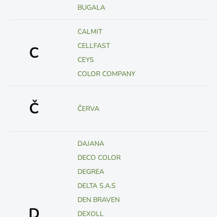
BUGALA
CALMIT
CELLFAST
C
CEYS
COLOR COMPANY
Č
ČERVA
DAJANA
DECO COLOR
DEGREA
DELTA S.A.S
DEN BRAVEN
D
DEXOLL