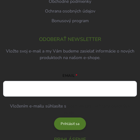
Obchodné podmienky
Ochrana osobných údajov
Bonusový program
ODOBERAŤ NEWSLETTER
Vložte svoj e-mail a my Vám budeme zasielať informácie o nových
produktoch na našom e-shope.
EMAIL
Vložením e-mailu súhlasíte s
podmienkami ochrany osobných
údajov
Prihlásiť sa
PRIHLÁSENIE