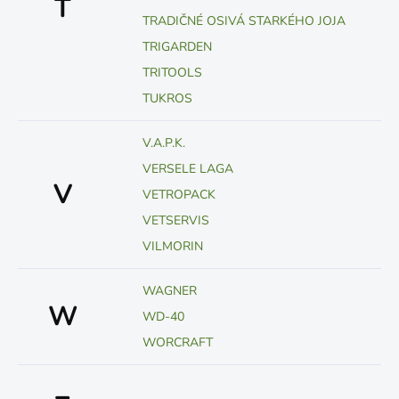
T
TRADIČNÉ OSIVÁ STARKÉHO JOJA
TRIGARDEN
TRITOOLS
TUKROS
V.A.P.K.
VERSELE LAGA
V
VETROPACK
VETSERVIS
VILMORIN
WAGNER
W
WD-40
WORCRAFT