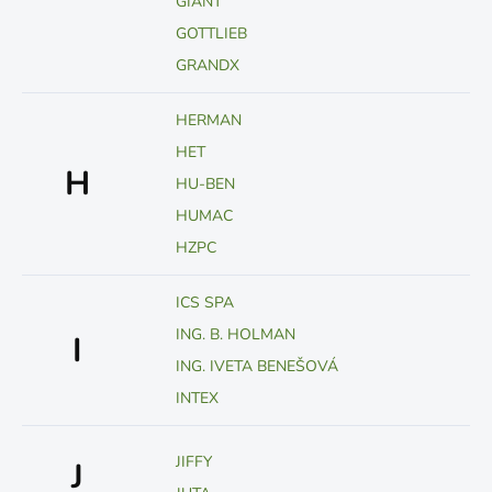
GIANT
GOTTLIEB
GRANDX
HERMAN
HET
H
HU-BEN
HUMAC
HZPC
ICS SPA
ING. B. HOLMAN
I
ING. IVETA BENEŠOVÁ
INTEX
JIFFY
J