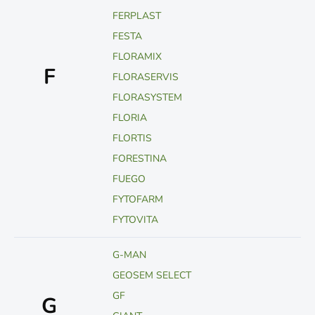
FERPLAST
FESTA
FLORAMIX
F
FLORASERVIS
FLORASYSTEM
FLORIA
FLORTIS
FORESTINA
FUEGO
FYTOFARM
FYTOVITA
G-MAN
GEOSEM SELECT
GF
G