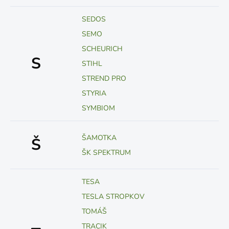
SEDOS
SEMO
SCHEURICH
S
STIHL
STREND PRO
STYRIA
SYMBIOM
ŠAMOTKA
Š
ŠK SPEKTRUM
TESA
TESLA STROPKOV
TOMÁŠ
TRACIK