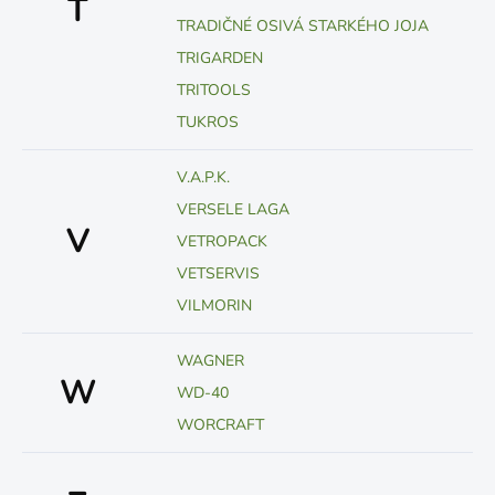
T
TRADIČNÉ OSIVÁ STARKÉHO JOJA
TRIGARDEN
TRITOOLS
TUKROS
V.A.P.K.
VERSELE LAGA
V
VETROPACK
VETSERVIS
VILMORIN
WAGNER
W
WD-40
WORCRAFT