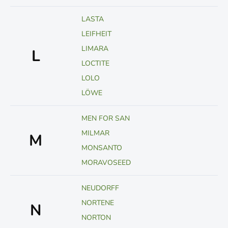
LASTA
LEIFHEIT
LIMARA
L
LOCTITE
LOLO
LÖWE
MEN FOR SAN
MILMAR
M
MONSANTO
MORAVOSEED
NEUDORFF
NORTENE
N
NORTON