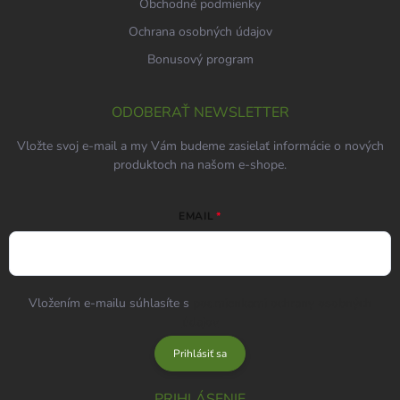
Obchodné podmienky
Ochrana osobných údajov
Bonusový program
ODOBERAŤ NEWSLETTER
Vložte svoj e-mail a my Vám budeme zasielať informácie o nových
produktoch na našom e-shope.
EMAIL
Vložením e-mailu súhlasíte s
podmienkami ochrany osobných
údajov
Prihlásiť sa
PRIHLÁSENIE