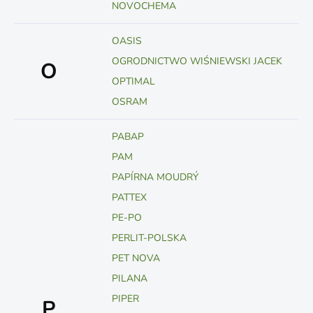
NOVOCHEMA
OASIS
OGRODNICTWO WIŚNIEWSKI JACEK
O
OPTIMAL
OSRAM
PABAP
PAM
PAPÍRNA MOUDRÝ
PATTEX
PE-PO
PERLIT-POLSKA
PET NOVA
PILANA
PIPER
P