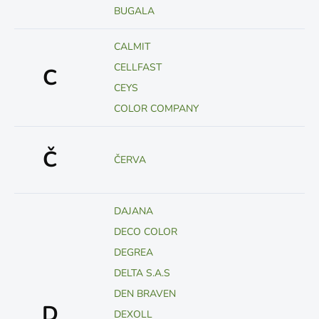
BUGALA
CALMIT
CELLFAST
C
CEYS
COLOR COMPANY
Č
ČERVA
DAJANA
DECO COLOR
DEGREA
DELTA S.A.S
DEN BRAVEN
D
DEXOLL