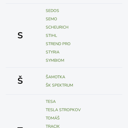
SEDOS
SEMO
SCHEURICH
S
STIHL
STREND PRO
STYRIA
SYMBIOM
ŠAMOTKA
Š
ŠK SPEKTRUM
TESA
TESLA STROPKOV
TOMÁŠ
TRACIK