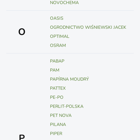
NOVOCHEMA
OASIS
OGRODNICTWO WIŚNIEWSKI JACEK
O
OPTIMAL
OSRAM
PABAP
PAM
PAPÍRNA MOUDRÝ
PATTEX
PE-PO
PERLIT-POLSKA
PET NOVA
PILANA
PIPER
P