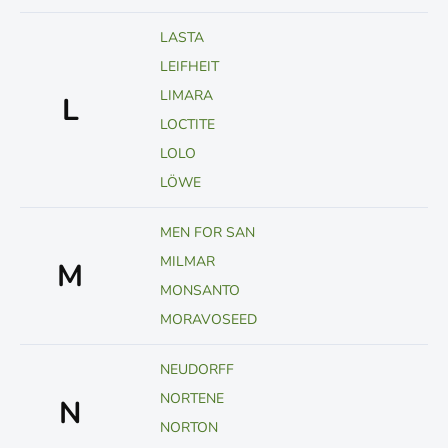
LASTA
LEIFHEIT
LIMARA
L
LOCTITE
LOLO
LÖWE
MEN FOR SAN
MILMAR
M
MONSANTO
MORAVOSEED
NEUDORFF
NORTENE
N
NORTON