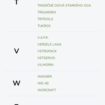
T
TRADIČNÉ OSIVÁ STARKÉHO JOJA
TRIGARDEN
TRITOOLS
TUKROS
V.A.P.K.
VERSELE LAGA
V
VETROPACK
VETSERVIS
VILMORIN
WAGNER
W
WD-40
WORCRAFT