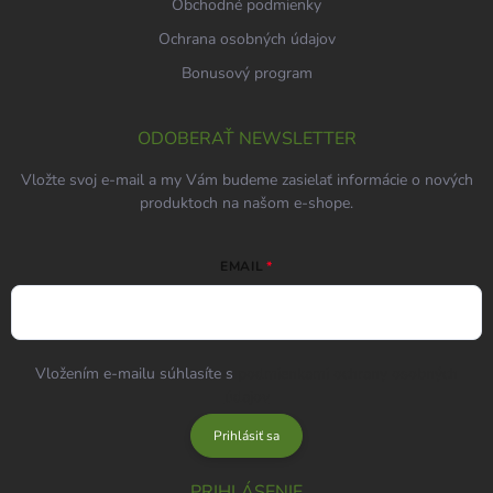
Obchodné podmienky
Ochrana osobných údajov
Bonusový program
ODOBERAŤ NEWSLETTER
Vložte svoj e-mail a my Vám budeme zasielať informácie o nových
produktoch na našom e-shope.
EMAIL
Vložením e-mailu súhlasíte s
podmienkami ochrany osobných
údajov
Prihlásiť sa
PRIHLÁSENIE