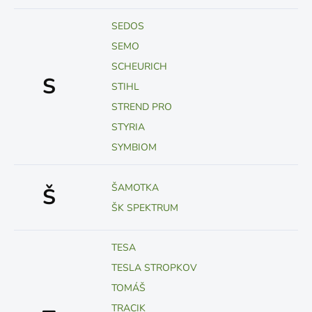
SEDOS
SEMO
SCHEURICH
S
STIHL
STREND PRO
STYRIA
SYMBIOM
ŠAMOTKA
Š
ŠK SPEKTRUM
TESA
TESLA STROPKOV
TOMÁŠ
TRACIK