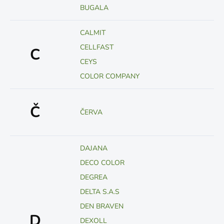
BUGALA
CALMIT
CELLFAST
C
CEYS
COLOR COMPANY
Č
ČERVA
DAJANA
DECO COLOR
DEGREA
DELTA S.A.S
DEN BRAVEN
D
DEXOLL