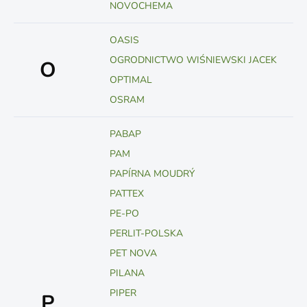
NOVOCHEMA
OASIS
OGRODNICTWO WIŚNIEWSKI JACEK
O
OPTIMAL
OSRAM
PABAP
PAM
PAPÍRNA MOUDRÝ
PATTEX
PE-PO
PERLIT-POLSKA
PET NOVA
PILANA
PIPER
P