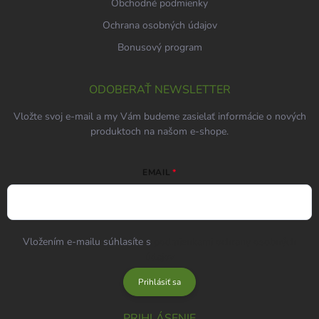
Obchodné podmienky
Ochrana osobných údajov
Bonusový program
ODOBERAŤ NEWSLETTER
Vložte svoj e-mail a my Vám budeme zasielať informácie o nových
produktoch na našom e-shope.
EMAIL
Vložením e-mailu súhlasíte s
podmienkami ochrany osobných
údajov
Prihlásiť sa
PRIHLÁSENIE