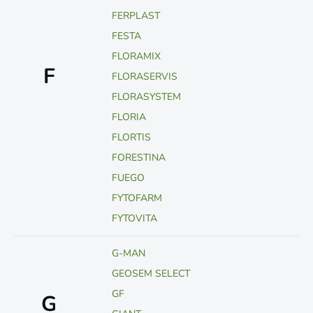
FERPLAST
FESTA
FLORAMIX
F
FLORASERVIS
FLORASYSTEM
FLORIA
FLORTIS
FORESTINA
FUEGO
FYTOFARM
FYTOVITA
G-MAN
GEOSEM SELECT
GF
G