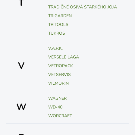
T
TRADIČNÉ OSIVÁ STARKÉHO JOJA
TRIGARDEN
TRITOOLS
TUKROS
V.A.P.K.
VERSELE LAGA
V
VETROPACK
VETSERVIS
VILMORIN
WAGNER
W
WD-40
WORCRAFT