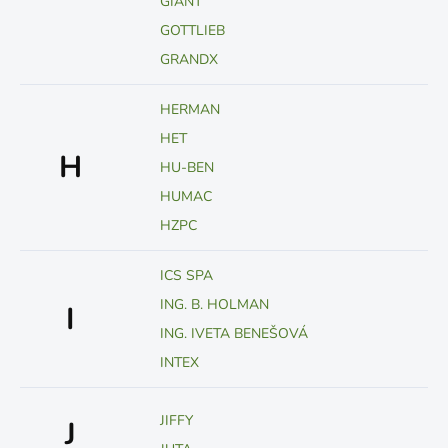
GIANT
GOTTLIEB
GRANDX
HERMAN
HET
H
HU-BEN
HUMAC
HZPC
ICS SPA
ING. B. HOLMAN
I
ING. IVETA BENEŠOVÁ
INTEX
JIFFY
J