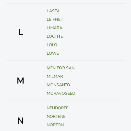
LASTA
LEIFHEIT
LIMARA
L
LOCTITE
LOLO
LÖWE
MEN FOR SAN
MILMAR
M
MONSANTO
MORAVOSEED
NEUDORFF
NORTENE
N
NORTON