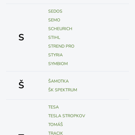
SEDOS
SEMO
SCHEURICH
S
STIHL
STREND PRO
STYRIA
SYMBIOM
ŠAMOTKA
Š
ŠK SPEKTRUM
TESA
TESLA STROPKOV
TOMÁŠ
TRACIK