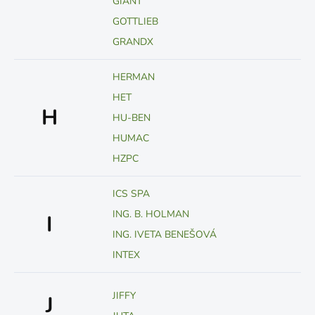
GIANT
GOTTLIEB
GRANDX
HERMAN
HET
H
HU-BEN
HUMAC
HZPC
ICS SPA
ING. B. HOLMAN
I
ING. IVETA BENEŠOVÁ
INTEX
JIFFY
J