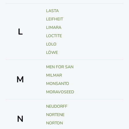
LASTA
LEIFHEIT
LIMARA
L
LOCTITE
LOLO
LÖWE
MEN FOR SAN
MILMAR
M
MONSANTO
MORAVOSEED
NEUDORFF
NORTENE
N
NORTON