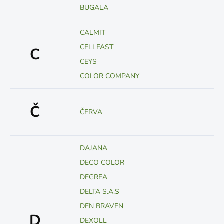
BUGALA
CALMIT
CELLFAST
C
CEYS
COLOR COMPANY
Č
ČERVA
DAJANA
DECO COLOR
DEGREA
DELTA S.A.S
DEN BRAVEN
D
DEXOLL