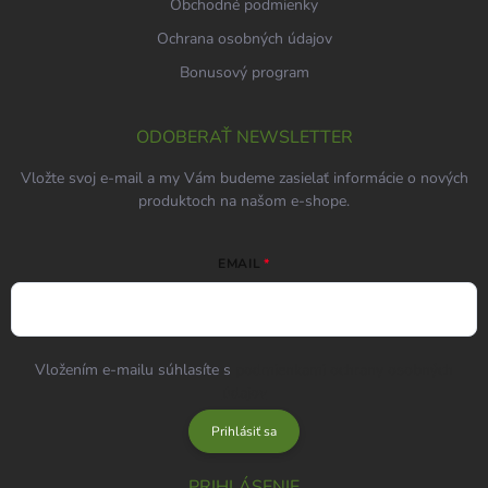
Obchodné podmienky
Ochrana osobných údajov
Bonusový program
ODOBERAŤ NEWSLETTER
Vložte svoj e-mail a my Vám budeme zasielať informácie o nových
produktoch na našom e-shope.
EMAIL
Vložením e-mailu súhlasíte s
podmienkami ochrany osobných
údajov
Prihlásiť sa
PRIHLÁSENIE