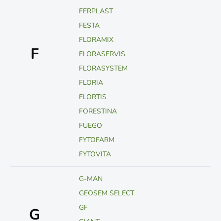
FERPLAST
FESTA
FLORAMIX
F
FLORASERVIS
FLORASYSTEM
FLORIA
FLORTIS
FORESTINA
FUEGO
FYTOFARM
FYTOVITA
G-MAN
GEOSEM SELECT
GF
G