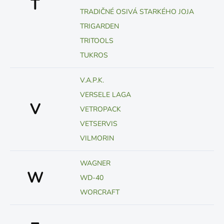
T
TRADIČNÉ OSIVÁ STARKÉHO JOJA
TRIGARDEN
TRITOOLS
TUKROS
V.A.P.K.
VERSELE LAGA
V
VETROPACK
VETSERVIS
VILMORIN
WAGNER
W
WD-40
WORCRAFT