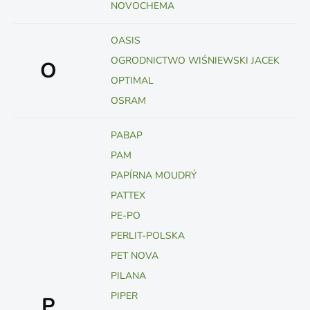
NOVOCHEMA
OASIS
OGRODNICTWO WIŚNIEWSKI JACEK
O
OPTIMAL
OSRAM
PABAP
PAM
PAPÍRNA MOUDRÝ
PATTEX
PE-PO
PERLIT-POLSKA
PET NOVA
PILANA
PIPER
P