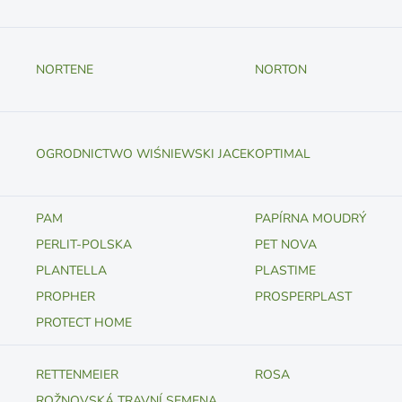
NORTENE
NORTON
OGRODNICTWO WIŚNIEWSKI JACEK
OPTIMAL
PAM
PAPÍRNA MOUDRÝ
PERLIT-POLSKA
PET NOVA
PLANTELLA
PLASTIME
PROPHER
PROSPERPLAST
PROTECT HOME
RETTENMEIER
ROSA
ROŽNOVSKÁ TRAVNÍ SEMENA