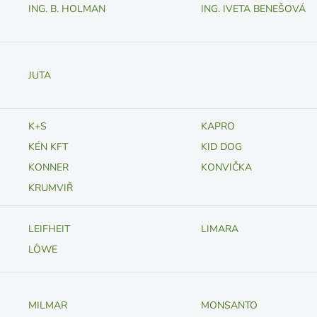
ING. B. HOLMAN
ING. IVETA BENEŠOVÁ
JUTA
K+S
KAPRO
KÉN KFT
KID DOG
KONNER
KONVIČKA
KRUMVIŘ
LEIFHEIT
LIMARA
LÖWE
MILMAR
MONSANTO