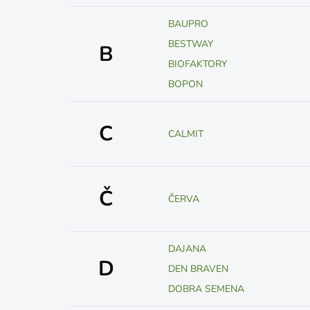
BAUPRO
BESTWAY
B
BIOFAKTORY
BOPON
C
CALMIT
Č
ČERVA
DAJANA
D
DEN BRAVEN
DOBRA SEMENA