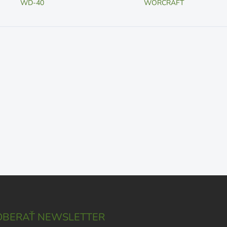
WD-40
WORCRAFT
BERAŤ NEWSLETTER