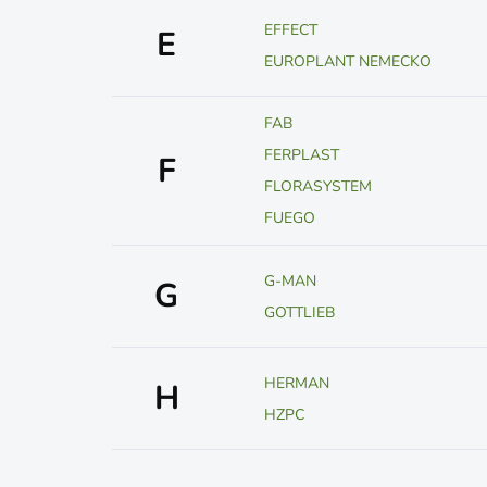
EFFECT
E
EUROPLANT NEMECKO
FAB
FERPLAST
F
FLORASYSTEM
FUEGO
G-MAN
G
GOTTLIEB
HERMAN
H
HZPC