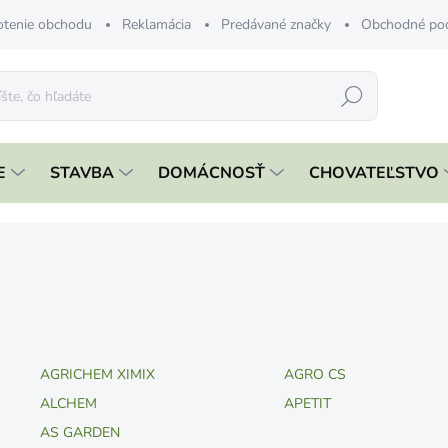
tenie obchodu
Reklamácia
Predávané značky
Obchodné po
Hľadať
E
STAVBA
DOMÁCNOSŤ
CHOVATEĽSTVO
AGRICHEM XIMIX
AGRO CS
ALCHEM
APETIT
AS GARDEN