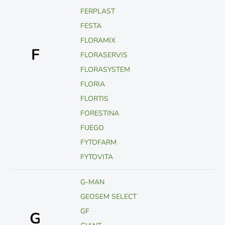
FERPLAST
FESTA
FLORAMIX
F
FLORASERVIS
FLORASYSTEM
FLORIA
FLORTIS
FORESTINA
FUEGO
FYTOFARM
FYTOVITA
G-MAN
GEOSEM SELECT
GF
G