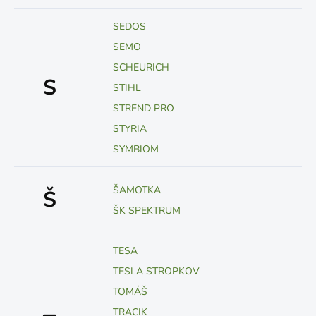
SEDOS
SEMO
SCHEURICH
S
STIHL
STREND PRO
STYRIA
SYMBIOM
ŠAMOTKA
Š
ŠK SPEKTRUM
TESA
TESLA STROPKOV
TOMÁŠ
TRACIK