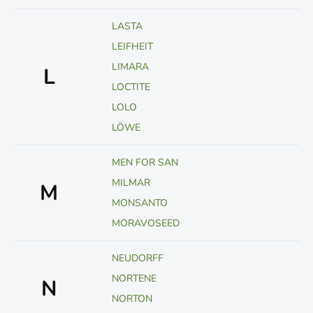
LASTA
LEIFHEIT
LIMARA
L
LOCTITE
LOLO
LÖWE
MEN FOR SAN
MILMAR
M
MONSANTO
MORAVOSEED
NEUDORFF
NORTENE
N
NORTON