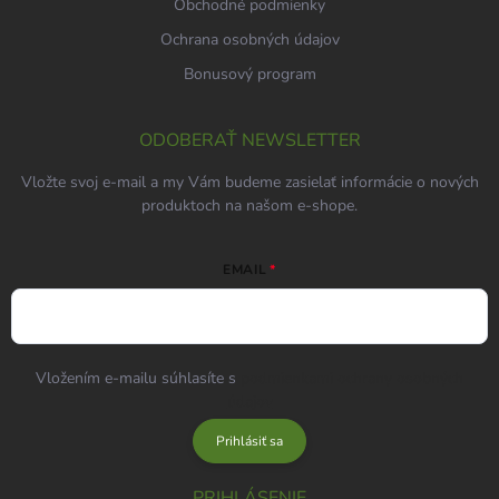
Obchodné podmienky
Ochrana osobných údajov
Bonusový program
ODOBERAŤ NEWSLETTER
Vložte svoj e-mail a my Vám budeme zasielať informácie o nových
produktoch na našom e-shope.
EMAIL
Vložením e-mailu súhlasíte s
podmienkami ochrany osobných
údajov
Prihlásiť sa
PRIHLÁSENIE