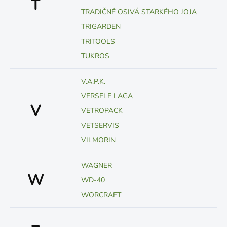
T
TRADIČNÉ OSIVÁ STARKÉHO JOJA
TRIGARDEN
TRITOOLS
TUKROS
V.A.P.K.
VERSELE LAGA
V
VETROPACK
VETSERVIS
VILMORIN
WAGNER
W
WD-40
WORCRAFT