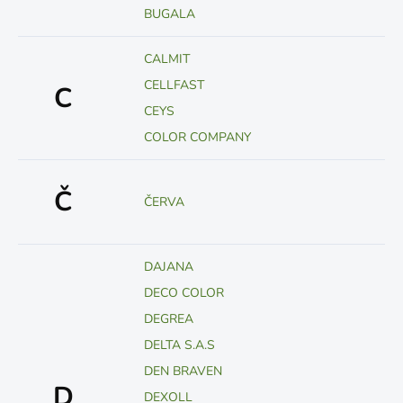
BUGALA
CALMIT
CELLFAST
C
CEYS
COLOR COMPANY
Č
ČERVA
DAJANA
DECO COLOR
DEGREA
DELTA S.A.S
DEN BRAVEN
D
DEXOLL