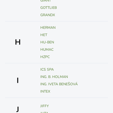
GIANT
GOTTLIEB
GRANDX
HERMAN
HET
H
HU-BEN
HUMAC
HZPC
ICS SPA
ING. B. HOLMAN
I
ING. IVETA BENEŠOVÁ
INTEX
JIFFY
J