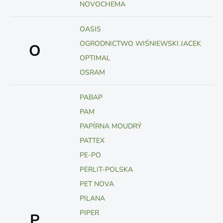
NOVOCHEMA
OASIS
OGRODNICTWO WIŚNIEWSKI JACEK
O
OPTIMAL
OSRAM
PABAP
PAM
PAPÍRNA MOUDRÝ
PATTEX
PE-PO
PERLIT-POLSKA
PET NOVA
PILANA
PIPER
P