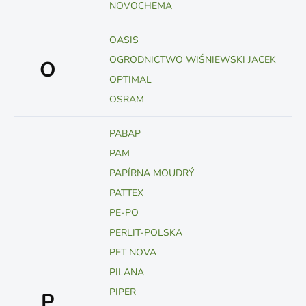
NOVOCHEMA
OASIS
OGRODNICTWO WIŚNIEWSKI JACEK
O
OPTIMAL
OSRAM
PABAP
PAM
PAPÍRNA MOUDRÝ
PATTEX
PE-PO
PERLIT-POLSKA
PET NOVA
PILANA
PIPER
P