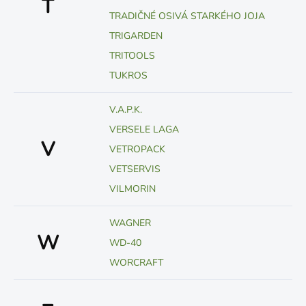
T
TRADIČNÉ OSIVÁ STARKÉHO JOJA
TRIGARDEN
TRITOOLS
TUKROS
V.A.P.K.
VERSELE LAGA
V
VETROPACK
VETSERVIS
VILMORIN
WAGNER
W
WD-40
WORCRAFT