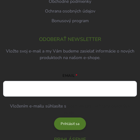
Obchodné podmienky
Ochrana osobných údajov
Bonusový program
ODOBERAŤ NEWSLETTER
Vložte svoj e-mail a my Vám budeme zasielať informácie o nových
produktoch na našom e-shope.
EMAIL
Vložením e-mailu súhlasíte s
podmienkami ochrany osobných
údajov
Prihlásiť sa
PRIHLÁSENIE