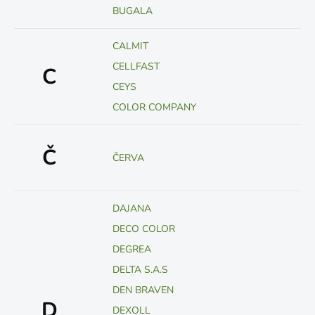
BUGALA
CALMIT
CELLFAST
C
CEYS
COLOR COMPANY
Č
ČERVA
DAJANA
DECO COLOR
DEGREA
DELTA S.A.S
DEN BRAVEN
D
DEXOLL