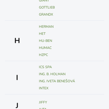
GIANT
GOTTLIEB
GRANDX
HERMAN
HET
H
HU-BEN
HUMAC
HZPC
ICS SPA
ING. B. HOLMAN
I
ING. IVETA BENEŠOVÁ
INTEX
JIFFY
J