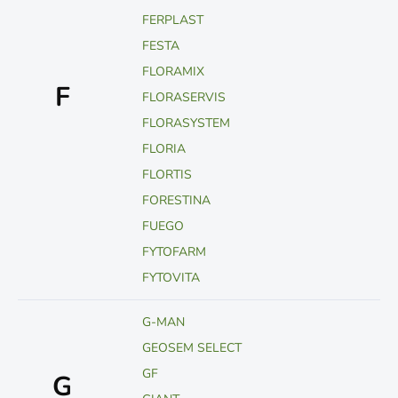
FERPLAST
FESTA
FLORAMIX
F
FLORASERVIS
FLORASYSTEM
FLORIA
FLORTIS
FORESTINA
FUEGO
FYTOFARM
FYTOVITA
G-MAN
GEOSEM SELECT
GF
G