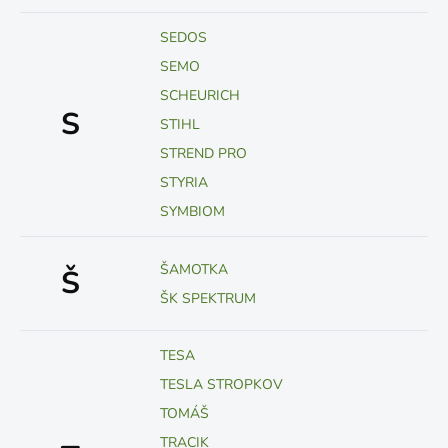
SEDOS
SEMO
SCHEURICH
S
STIHL
STREND PRO
STYRIA
SYMBIOM
ŠAMOTKA
Š
ŠK SPEKTRUM
TESA
TESLA STROPKOV
TOMÁŠ
TRACIK