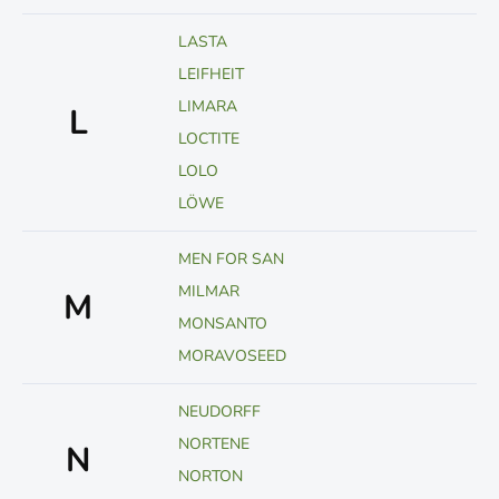
LASTA
LEIFHEIT
LIMARA
L
LOCTITE
LOLO
LÖWE
MEN FOR SAN
MILMAR
M
MONSANTO
MORAVOSEED
NEUDORFF
NORTENE
N
NORTON