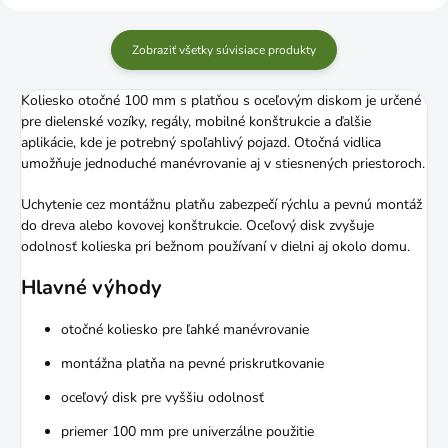
Zobraziť všetky súvisiace produkty
Koliesko otočné 100 mm s platňou s oceľovým diskom je určené
pre dielenské vozíky, regály, mobilné konštrukcie a ďalšie
aplikácie, kde je potrebný spoľahlivý pojazd. Otočná vidlica
umožňuje jednoduché manévrovanie aj v stiesnených priestoroch.
Uchytenie cez montážnu platňu zabezpečí rýchlu a pevnú montáž
do dreva alebo kovovej konštrukcie. Oceľový disk zvyšuje
odolnosť kolieska pri bežnom používaní v dielni aj okolo domu.
Hlavné výhody
otočné koliesko pre ľahké manévrovanie
montážna platňa na pevné priskrutkovanie
oceľový disk pre vyššiu odolnosť
priemer 100 mm pre univerzálne použitie