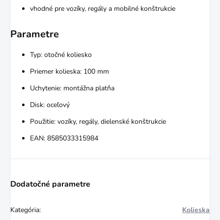
vhodné pre vozíky, regály a mobilné konštrukcie
Parametre
Typ: otočné koliesko
Priemer kolieska: 100 mm
Uchytenie: montážna platňa
Disk: oceľový
Použitie: vozíky, regály, dielenské konštrukcie
EAN: 8585033315984
Dodatočné parametre
Kategória
:
Kolieska