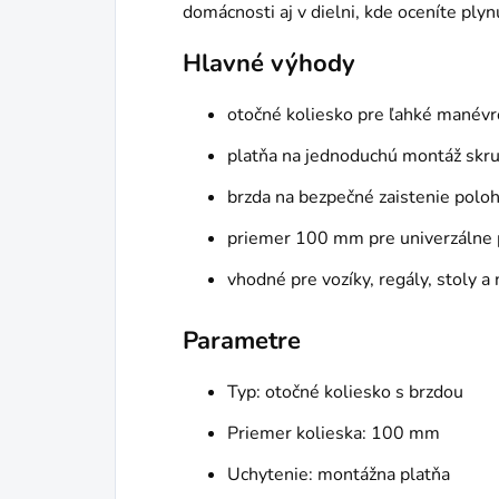
domácnosti aj v dielni, kde oceníte ply
Hlavné výhody
otočné koliesko pre ľahké manévr
platňa na jednoduchú montáž skr
brzda na bezpečné zaistenie polo
priemer 100 mm pre univerzálne 
vhodné pre vozíky, regály, stoly a
Parametre
Typ: otočné koliesko s brzdou
Priemer kolieska: 100 mm
Uchytenie: montážna platňa