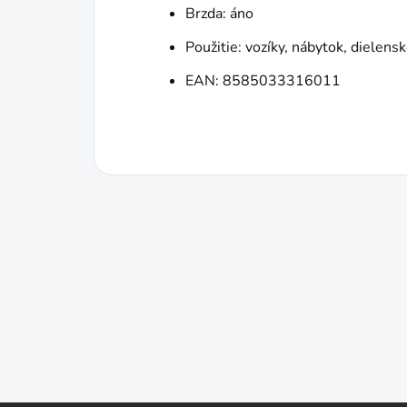
Brzda: áno
Použitie: vozíky, nábytok, dielens
EAN: 8585033316011