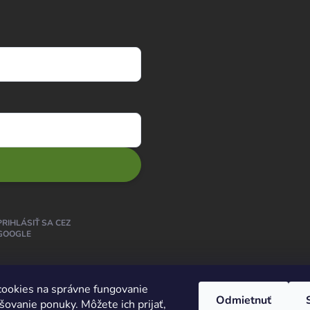
PRIHLÁSIŤ SA CEZ
GOOGLE
ookies na správne fungovanie
Odmietnuť
šovanie ponuky. Môžete ich prijať,