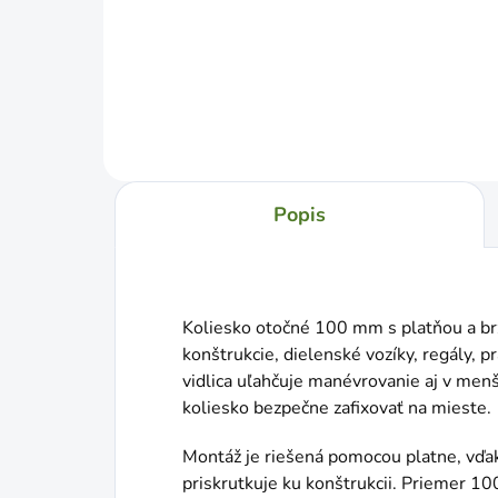
Popis
Koliesko otočné 100 mm s platňou a brz
konštrukcie, dielenské vozíky, regály, 
vidlica uľahčuje manévrovanie aj v men
koliesko bezpečne zafixovať na mieste.
Montáž je riešená pomocou platne, vďa
priskrutkuje ku konštrukcii. Priemer 1