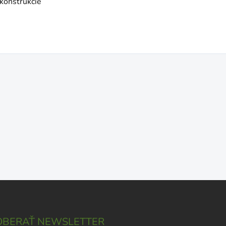
 konštrukcie
BERAŤ NEWSLETTER