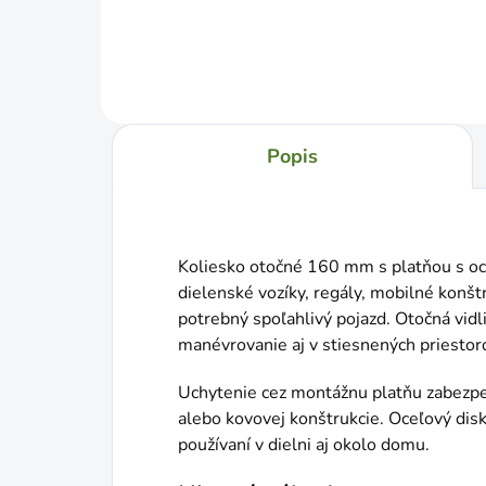
Popis
Koliesko otočné 160 mm s platňou s oc
dielenské vozíky, regály, mobilné konštr
potrebný spoľahlivý pojazd. Otočná vid
manévrovanie aj v stiesnených priestor
Uchytenie cez montážnu platňu zabezpe
alebo kovovej konštrukcie. Oceľový dis
používaní v dielni aj okolo domu.