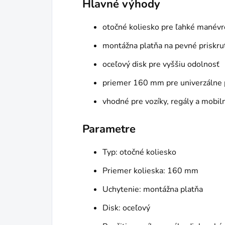
Hlavné výhody
otočné koliesko pre ľahké manévr
montážna platňa na pevné priskru
oceľový disk pre vyššiu odolnosť
priemer 160 mm pre univerzálne 
vhodné pre vozíky, regály a mobil
Parametre
Typ: otočné koliesko
Priemer kolieska: 160 mm
Uchytenie: montážna platňa
Disk: oceľový