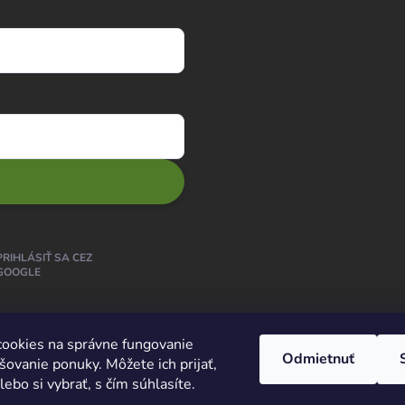
PRIHLÁSIŤ SA CEZ
GOOGLE
ookies na správne fungovanie
Odmietnuť
šovanie ponuky. Môžete ich prijať,
ebo si vybrať, s čím súhlasíte.