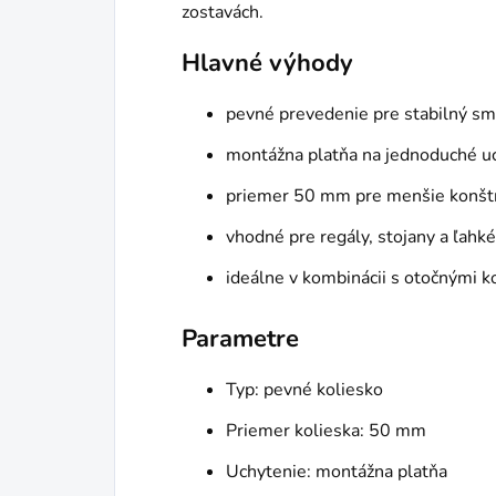
zostavách.
Hlavné výhody
pevné prevedenie pre stabilný sm
montážna platňa na jednoduché u
priemer 50 mm pre menšie konštr
vhodné pre regály, stojany a ľahké
ideálne v kombinácii s otočnými k
Parametre
Typ: pevné koliesko
Priemer kolieska: 50 mm
Uchytenie: montážna platňa