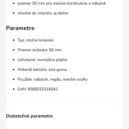
priemer 50 mm pre menšie konštrukcie a nábytok
vhodné do interiéru aj dielne
Parametre
Typ: otočné koliesko
Priemer kolieska: 50 mm
Uchytenie: montážna platňa
Materiál behúňa: sivá guma
Použitie: nábytok, regály, menšie vozíky
EAN: 8585033316042
Dodatočné parametre