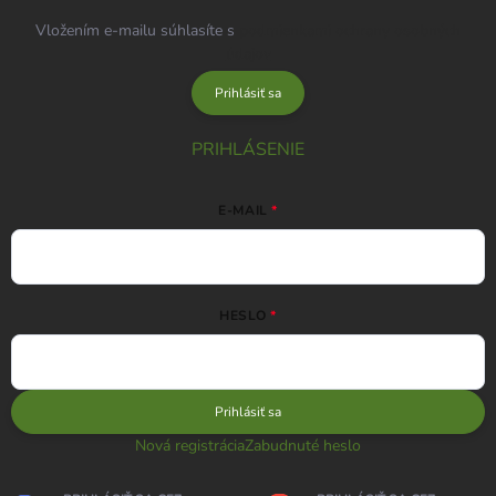
Vložením e-mailu súhlasíte s
podmienkami ochrany osobných
údajov
Prihlásiť sa
PRIHLÁSENIE
E-MAIL
HESLO
Prihlásiť sa
Nová registrácia
Zabudnuté heslo