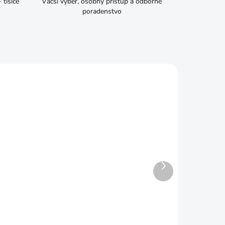
tisíce
Väčší výber, osobný prístup a odborné
poradenstvo
Ďalší
ADOM
SKLADOM
produkt
933
Skrutka M8x40 6HRZ d933
€0,08
Do košíka