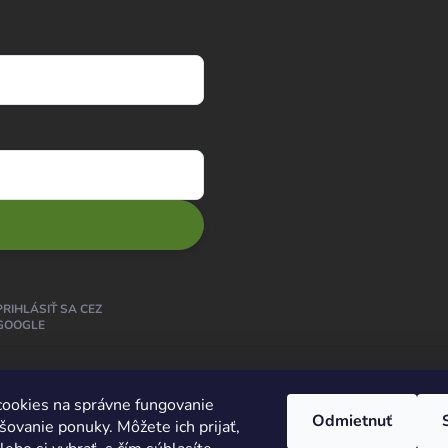
PRIHLÁSIŤ SA CEZ
GOOGLE
ookies na správne fungovanie
Odmietnuť
šovanie ponuky. Môžete ich prijať,