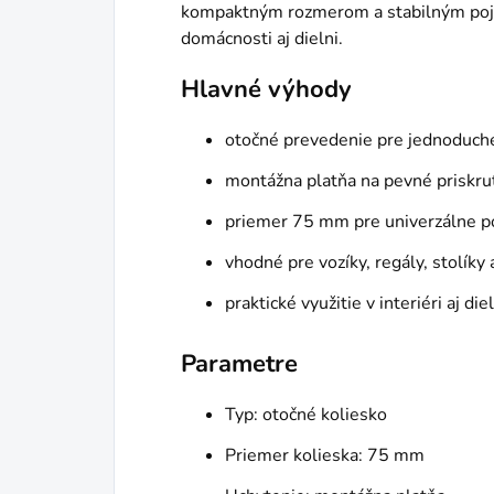
kompaktným rozmerom a stabilným poj
domácnosti aj dielni.
Hlavné výhody
otočné prevedenie pre jednoduch
montážna platňa na pevné priskru
priemer 75 mm pre univerzálne po
vhodné pre vozíky, regály, stolíky
praktické využitie v interiéri aj die
Parametre
Typ: otočné koliesko
Priemer kolieska: 75 mm