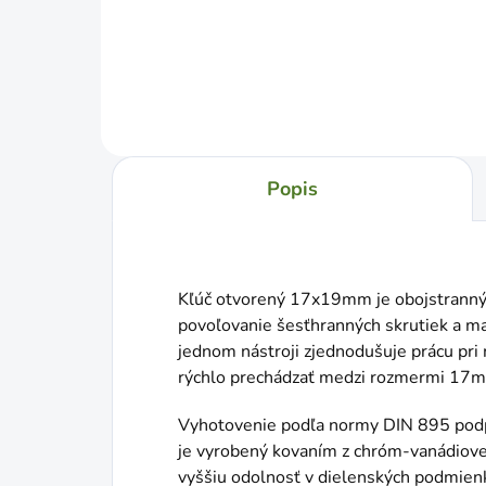
Do košíka
Popis
Kľúč otvorený 17x19mm je obojstranný v
povoľovanie šesťhranných skrutiek a m
jednom nástroji zjednodušuje prácu pri 
rýchlo prechádzať medzi rozmermi 1
Vyhotovenie podľa normy DIN 895 podpo
je vyrobený kovaním z chróm-vanádiovej
vyššiu odolnosť v dielenských podmien