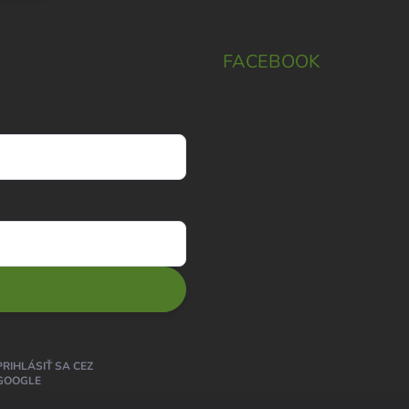
FACEBOOK
PRIHLÁSIŤ SA CEZ
GOOGLE