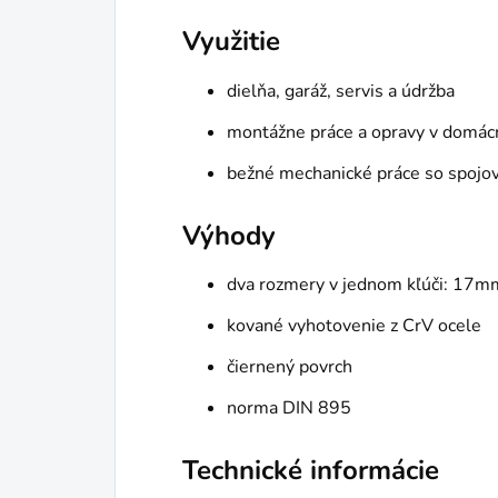
Využitie
dielňa, garáž, servis a údržba
montážne práce a opravy v domác
bežné mechanické práce so spojo
Výhody
dva rozmery v jednom kľúči: 17
kované vyhotovenie z CrV ocele
čiernený povrch
norma DIN 895
Technické informácie