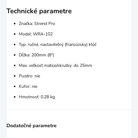
Technické parametre
Značka: Strend Pro
Model: WRA-102
Typ: ručné, nastaviteľný (francúzsky) kľúč
Dĺžka: 200mm (8")
Max. veľkosť matice/skrutky: do 25mm
Puzdro: nie
Kufor: nie
Hmotnosť: 0,28 kg
Dodatočné parametre