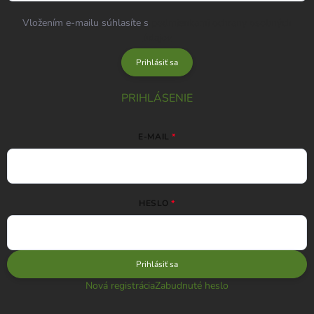
Vložením e-mailu súhlasíte s
podmienkami ochrany osobných
údajov
Prihlásiť sa
PRIHLÁSENIE
E-MAIL
HESLO
Prihlásiť sa
Nová registrácia
Zabudnuté heslo