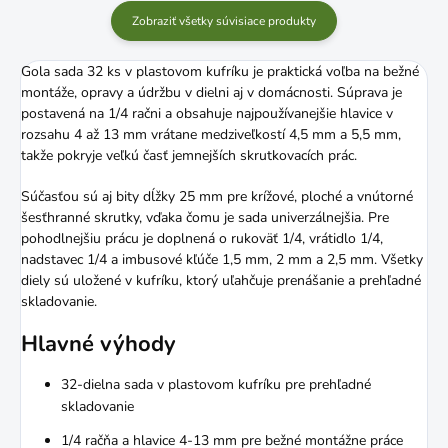
Zobraziť všetky súvisiace produkty
Gola sada 32 ks v plastovom kufríku je praktická voľba na bežné
montáže, opravy a údržbu v dielni aj v domácnosti. Súprava je
postavená na 1/4 račni a obsahuje najpoužívanejšie hlavice v
rozsahu 4 až 13 mm vrátane medziveľkostí 4,5 mm a 5,5 mm,
takže pokryje veľkú časť jemnejších skrutkovacích prác.
Súčasťou sú aj bity dĺžky 25 mm pre krížové, ploché a vnútorné
šesťhranné skrutky, vďaka čomu je sada univerzálnejšia. Pre
pohodlnejšiu prácu je doplnená o rukoväť 1/4, vrátidlo 1/4,
nadstavec 1/4 a imbusové kľúče 1,5 mm, 2 mm a 2,5 mm. Všetky
diely sú uložené v kufríku, ktorý uľahčuje prenášanie a prehľadné
skladovanie.
Hlavné výhody
32-dielna sada v plastovom kufríku pre prehľadné
skladovanie
1/4 račňa a hlavice 4-13 mm pre bežné montážne práce