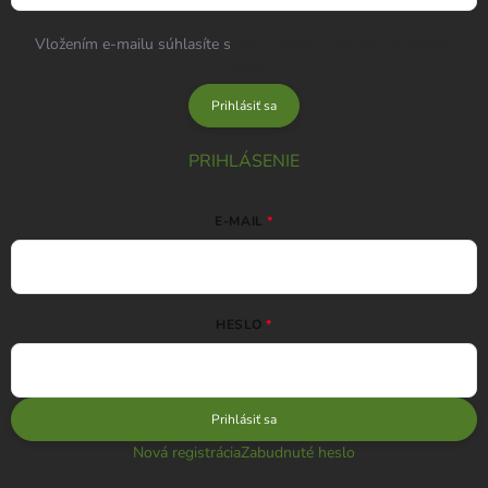
Vložením e-mailu súhlasíte s
podmienkami ochrany osobných
údajov
Prihlásiť sa
PRIHLÁSENIE
E-MAIL
HESLO
Prihlásiť sa
Nová registrácia
Zabudnuté heslo