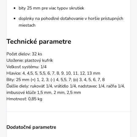
bity 25 mm pre viac typov skrutiek
doplnky na pohodlné doťahovanie v horšie prístupných
miestach
Technické parametre
Počet dielov: 32 ks
Uloženie: plastový kufrík
Veľkosť systému: 1/4
Hlavice: 4, 4,5, 5, 5,5, 6, 7, 8, 9, 10, 11, 12, 13 mm
Bity: 25 mm (+) 1, 2, 3; (-) 4, 5,5, 7; (o) 3, 4, 5, 6, 7, 8
Ďalšie diely: rukoväť 1/4, vrátidlo 1/4, nadstavec 1/4, račňa 1/4,
imbusové kľúče 1,5 mm, 2 mm, 2,5 mm
Hmotnosť: 0,85 kg
Dodatočné parametre