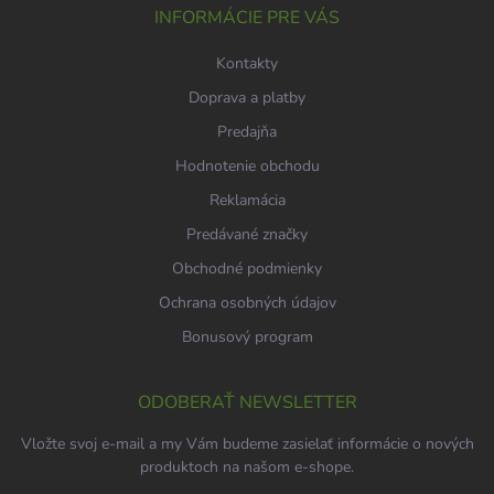
i
INFORMÁCIE PRE VÁS
e
Kontakty
Doprava a platby
Predajňa
Hodnotenie obchodu
Reklamácia
Predávané značky
Obchodné podmienky
Ochrana osobných údajov
Bonusový program
ODOBERAŤ NEWSLETTER
Vložte svoj e-mail a my Vám budeme zasielať informácie o nových
produktoch na našom e-shope.