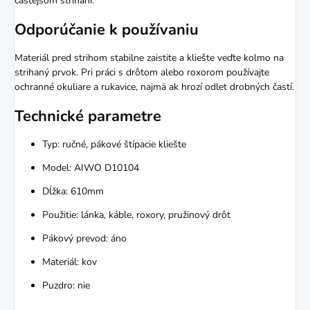
častejšom strihaní.
Odporúčanie k používaniu
Materiál pred strihom stabilne zaistite a kliešte veďte kolmo na
strihaný prvok. Pri práci s drôtom alebo roxorom používajte
ochranné okuliare a rukavice, najmä ak hrozí odlet drobných častí.
Technické parametre
Typ: ručné, pákové štípacie kliešte
Model: AIWO D10104
Dĺžka: 610mm
Použitie: lánka, káble, roxory, pružinový drôt
Pákový prevod: áno
Materiál: kov
Puzdro: nie