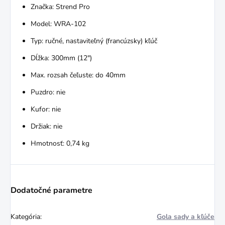
Značka: Strend Pro
Model: WRA-102
Typ: ručné, nastaviteľný (francúzsky) kľúč
Dĺžka: 300mm (12")
Max. rozsah čeľuste: do 40mm
Puzdro: nie
Kufor: nie
Držiak: nie
Hmotnosť: 0,74 kg
Dodatočné parametre
Kategória
:
Gola sady a kľúče