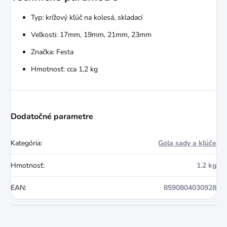
Typ: krížový kľúč na kolesá, skladací
Veľkosti: 17mm, 19mm, 21mm, 23mm
Značka: Festa
Hmotnosť: cca 1,2 kg
Dodatočné parametre
Kategória
:
Gola sady a kľúče
Hmotnosť
:
1.2 kg
EAN
:
8590804030928