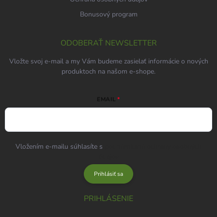
Bonusový program
ODOBERAŤ NEWSLETTER
Vložte svoj e-mail a my Vám budeme zasielať informácie o nových
produktoch na našom e-shope.
EMAIL
Vložením e-mailu súhlasíte s
podmienkami ochrany osobných
údajov
Prihlásiť sa
PRIHLÁSENIE