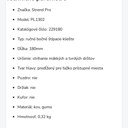
Značka: Strend Pro
Model: PL1302
Katalógové číslo: 229180
Typ: ručné bočné štípacie kliešte
Dĺžka: 180mm
Určenie: strihanie mäkkých a tvrdých drôtov
Tvar hlavy: predĺžený pre ťažko prístupné miesta
Puzdro: nie
Držiak: nie
Kufor: nie
Materiál: kov, guma
Hmotnosť: 0,32 kg