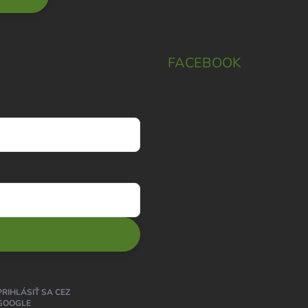
FACEBOOK
PRIHLÁSIŤ SA CEZ
GOOGLE