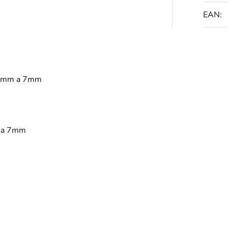
EAN
:
m 6mm a 7mm
m a 7mm