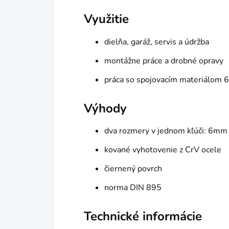
Využitie
dielňa, garáž, servis a údržba
montážne práce a drobné opravy
práca so spojovacím materiálo
Výhody
dva rozmery v jednom kľúči: 6m
kované vyhotovenie z CrV ocele
čiernený povrch
norma DIN 895
Technické informácie