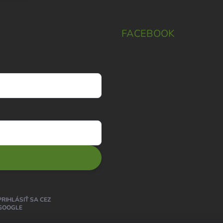
FACEBOOK
PRIHLÁSIŤ SA CEZ
GOOGLE