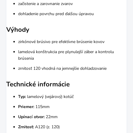
začistenie a zarovnanie zvarov
dohladenie povrchu pred ďalšou úpravou
Výhody
zirkónové brúsivo pre efektívne brúsenie kovov
lamelová konštrukcia pre plynulejší záber a kontrolu
brúsenia
zrnitosť 120 vhodná na jemnejšie dohladzovanie
Technické informácie
Typ:
lamelový (vejárový) kotúč
Priemer:
115mm
Upínací otvor:
22mm
Zrnitosť:
A120 (z. 120)