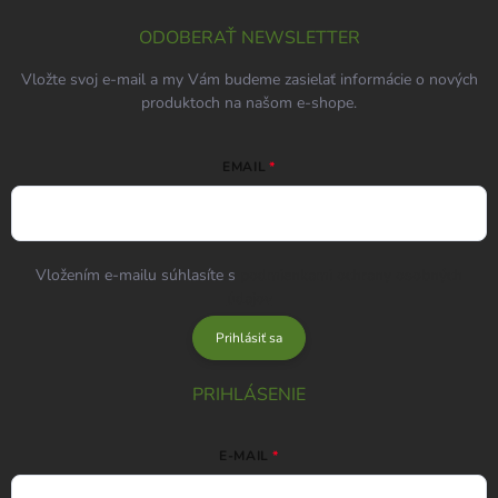
ODOBERAŤ NEWSLETTER
Vložte svoj e-mail a my Vám budeme zasielať informácie o nových
produktoch na našom e-shope.
EMAIL
Vložením e-mailu súhlasíte s
podmienkami ochrany osobných
údajov
Prihlásiť sa
PRIHLÁSENIE
E-MAIL