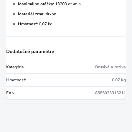
Maximálne otáčky:
13200 ot./min
Materiál zrna:
zirkón
Hmotnosť:
0,07 kg
Dodatočné parametre
Kategória
:
Brusivá a rezivá
Hmotnosť
:
0.07 kg
EAN
:
8585023313211