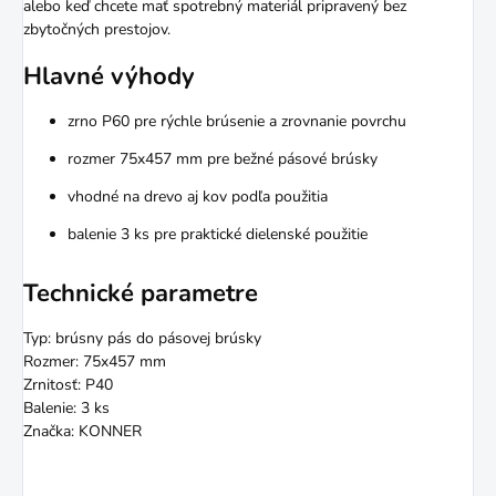
alebo keď chcete mať spotrebný materiál pripravený bez
zbytočných prestojov.
Hlavné výhody
zrno P60 pre rýchle brúsenie a zrovnanie povrchu
rozmer 75x457 mm pre bežné pásové brúsky
vhodné na drevo aj kov podľa použitia
balenie 3 ks pre praktické dielenské použitie
Technické parametre
Typ: brúsny pás do pásovej brúsky
Rozmer: 75x457 mm
Zrnitosť: P40
Balenie: 3 ks
Značka: KONNER