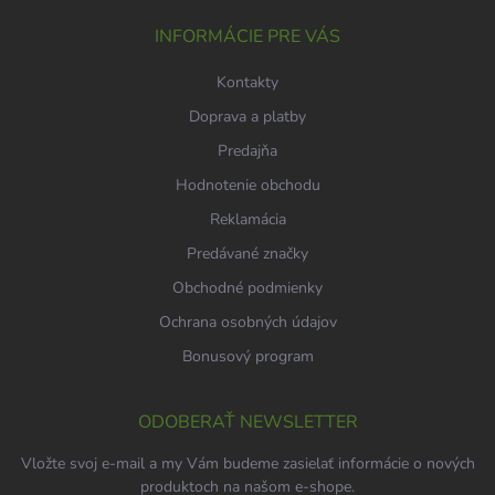
t
i
INFORMÁCIE PRE VÁS
e
Kontakty
Doprava a platby
Predajňa
Hodnotenie obchodu
Reklamácia
Predávané značky
Obchodné podmienky
Ochrana osobných údajov
Bonusový program
ODOBERAŤ NEWSLETTER
Vložte svoj e-mail a my Vám budeme zasielať informácie o nových
produktoch na našom e-shope.