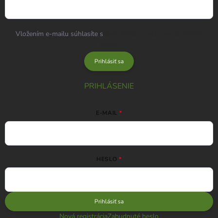
Vložením e-mailu súhlasíte s
podmienkami ochrany osobných
údajov
Prihlásiť sa
PRIHLÁSENIE
E-MAIL
HESLO
Prihlásiť sa
Nová registrácia
Zabudnuté heslo