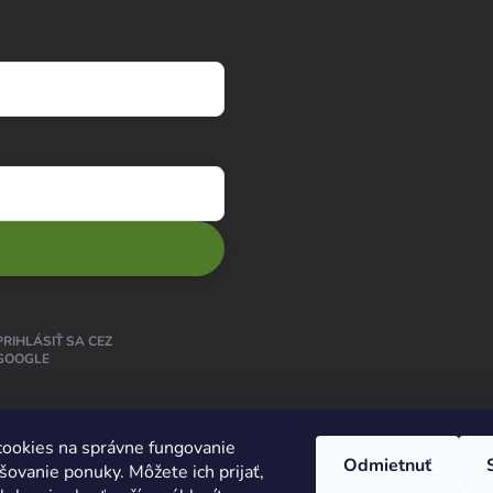
PRIHLÁSIŤ SA CEZ
GOOGLE
ookies na správne fungovanie
Odmietnuť
šovanie ponuky. Môžete ich prijať,