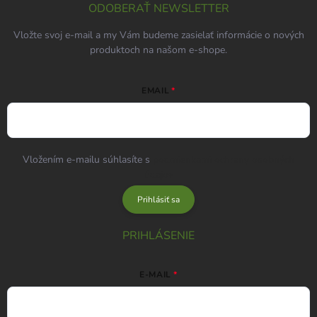
ODOBERAŤ NEWSLETTER
Vložte svoj e-mail a my Vám budeme zasielať informácie o nových
produktoch na našom e-shope.
EMAIL
Vložením e-mailu súhlasíte s
podmienkami ochrany osobných
údajov
Prihlásiť sa
PRIHLÁSENIE
E-MAIL