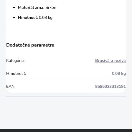
Materiál zrna:
zirkón
Hmotnosť:
0,08 kg
Dodatočné parametre
Kategória
:
Brusivá a rezivá
Hmotnosť
:
0.08 kg
EAN
:
8585023313181