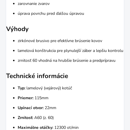
zarovnanie zvarov
úprava povrchu pred ďalšou úpravou
Výhody
zirkónové brusivo pre efektívne brúsenie kovov
lamelová konštrukcia pre plynulejší záber a lepšiu kontrolu
zrnitosť 60 vhodná na hrubšie brúsenie a predprípravu
Technické informácie
Typ:
lamelový (vejárový) kotúč
Priemer:
115mm
Upínací otvor:
22mm
Zrnitosť:
A60 (z. 60)
Maximálne otáčky:
12300 ot/min