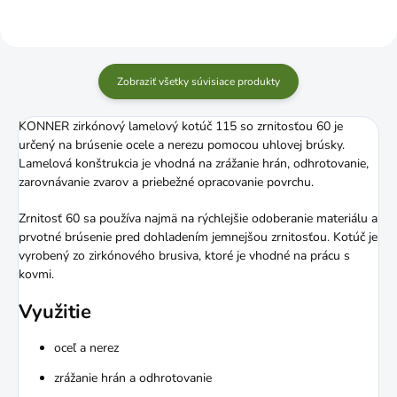
Zobraziť všetky súvisiace produkty
KONNER zirkónový lamelový kotúč 115 so zrnitosťou 60 je
určený na brúsenie ocele a nerezu pomocou uhlovej brúsky.
Lamelová konštrukcia je vhodná na zrážanie hrán, odhrotovanie,
zarovnávanie zvarov a priebežné opracovanie povrchu.
Zrnitosť 60 sa používa najmä na rýchlejšie odoberanie materiálu a
prvotné brúsenie pred dohladením jemnejšou zrnitosťou. Kotúč je
vyrobený zo zirkónového brusiva, ktoré je vhodné na prácu s
kovmi.
Využitie
oceľ a nerez
zrážanie hrán a odhrotovanie