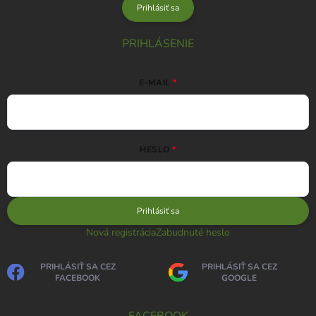
Prihlásiť sa
PRIHLÁSENIE
E-MAIL
HESLO
Prihlásiť sa
Nová registrácia
Zabudnuté heslo
PRIHLÁSIŤ SA CEZ
PRIHLÁSIŤ SA CEZ
FACEBOOK
GOOGLE