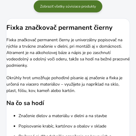
Zobraziť všetky súvisiace produkty
Fixka značkovač permanent čierny
Fixka značkovač permanent čierny je univerzálny popisovač na
rýchle a trvácne značenie v dielni, pri montáži aj v domácnosti.
Atrament je na alkoholovej báze a nápis je po zaschnutí
vodeodolný a odolný voči oderu, takže sa hodí na bežné pracovné
podmienky.
Okrúhly hrot umožňuje pohodlné písanie aj značenie a fixka je
určená na viacero materiálov – využijete ju napríklad na sklo,
plast, fóliu, kov, kameň alebo kartón.
Na čo sa hodí
Značenie dielov a materiálu v dielni a na stavbe
Popisovanie krabíc, kartónov a obalov v sklade