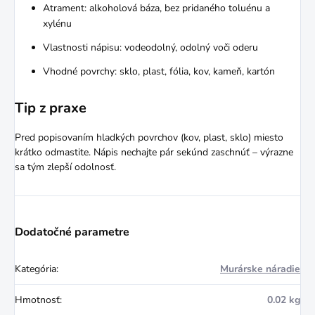
Atrament: alkoholová báza, bez pridaného toluénu a
xylénu
Vlastnosti nápisu: vodeodolný, odolný voči oderu
Vhodné povrchy: sklo, plast, fólia, kov, kameň, kartón
Tip z praxe
Pred popisovaním hladkých povrchov (kov, plast, sklo) miesto
krátko odmastite. Nápis nechajte pár sekúnd zaschnúť – výrazne
sa tým zlepší odolnosť.
Dodatočné parametre
Kategória
:
Murárske náradie
Hmotnosť
:
0.02 kg