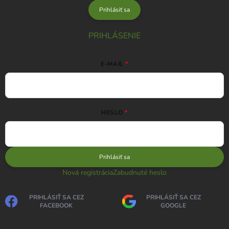
Prihlásiť sa
PRIHLÁSENIE
E-MAIL
HESLO
Prihlásiť sa
Nová registrácia
Zabudnuté heslo
PRIHLÁSIŤ SA CEZ
PRIHLÁSIŤ SA CEZ
FACEBOOK
GOOGLE