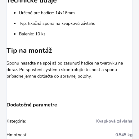
Technické údaje
Určené pre hadice: 14x16mm
Typ: fixačná spona na kvapkovú závlahu
Balenie: 10 ks
Tip na montáž
Sponu nasaďte na spoj až po zasunutí hadice na tvarovku na
doraz. Po spustení systému skontrolujte tesnosť a sponu
prípadne jemne dotlačte do správnej polohy.
Dodatočné parametre
Kategória
:
Kvapková závlaha
Hmotnosť
:
0.545 kg