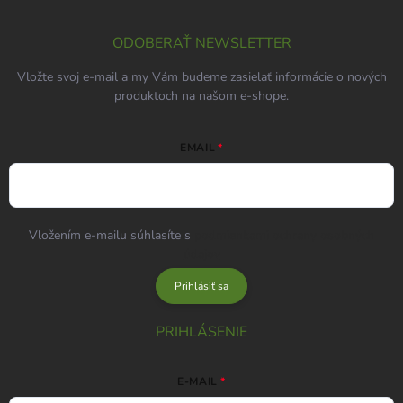
ODOBERAŤ NEWSLETTER
Vložte svoj e-mail a my Vám budeme zasielať informácie o nových
produktoch na našom e-shope.
EMAIL
Vložením e-mailu súhlasíte s
podmienkami ochrany osobných
údajov
Prihlásiť sa
PRIHLÁSENIE
E-MAIL