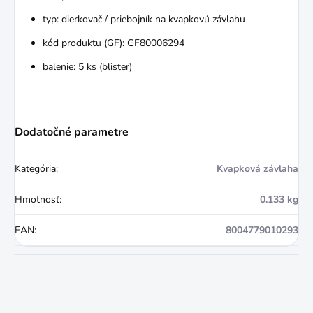
typ: dierkovač / priebojník na kvapkovú závlahu
kód produktu (GF): GF80006294
balenie: 5 ks (blister)
Dodatočné parametre
Kategória
:
Kvapková závlaha
Hmotnosť
:
0.133 kg
EAN
:
8004779010293