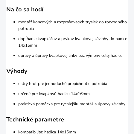
Na čo sa hodí
montáž koncových a rozprašovacích trysiek do rozvodného
potrubia
dopĺňanie kvapkáčov a prvkov kvapkovej závlahy do hadice
14x16mm
opravy a úpravy kvapkovej linky bez výmeny celej hadice
Výhody
ostrý hrot pre jednoduché prepichnutie potrubia
určené pre kvapkovú hadicu 14x16mm
praktická pomôcka pre rýchlejšiu montáž a úpravy závlahy
Technické parametre
kompatibilita: hadica 14x16mm